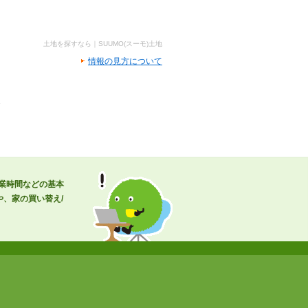
土地を探すなら｜SUUMO(スーモ)土地
情報の見方について
営業時間などの基本
、家の買い替え/