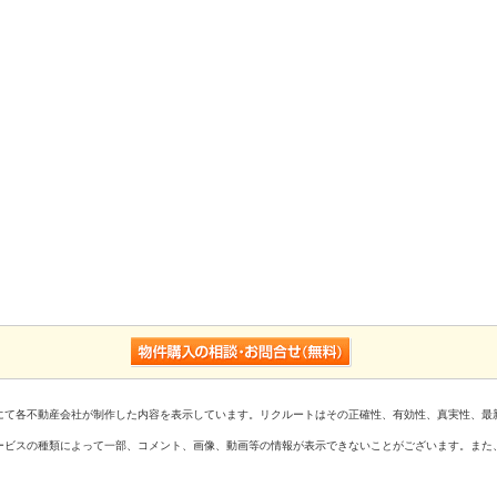
にて各不動産会社が制作した内容を表示しています。リクルートはその正確性、有効性、真実性、最
ービスの種類によって一部、コメント、画像、動画等の情報が表示できないことがございます。また