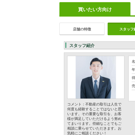
買いたい方向け
店舗の特徴
スタッフ
スタッフ紹介
年
コメント：不動産の取引は人生で
何度も経験することではないと思
います。その重要な取引を、お客
様が満足していただけるよう努め
てまいります。些細なことでもご
相談に乗らせていただきます。お
気軽にご相談ください！