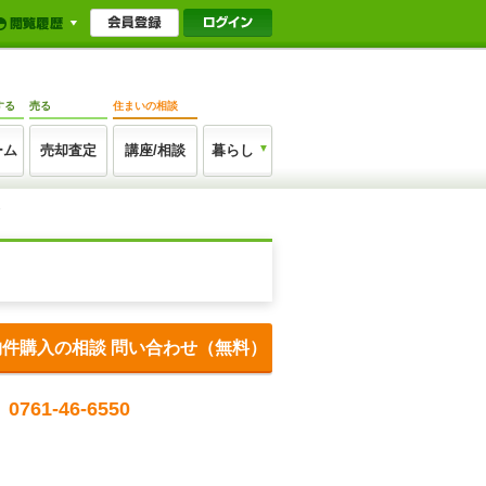
する
売る
住まいの相談
ーム
売却査定
講座/相談
暮らし
物件購入の相談 問い合わせ（無料）
0761-46-6550