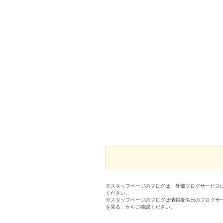
※スタッフページのブログは、外部ブログサービス
ください。
※スタッフページのブログは情報提供元のブログサ
を見る」からご確認ください。