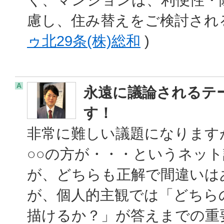
慮し、住み替えをご検討され
ゥ北29条(株)総和
)
A
永遠に議論されるテ
す！
非常に難しい議題になります
○○の方が・・・というネット
が、どちらも正解で間違いは
が、個人的主観では「どちら
描けるか？」が答えまでの重