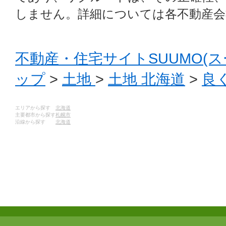
しません。詳細については各不動産会
不動産・住宅サイトSUUMO(ス
ップ
>
土地
>
土地 北海道
>
良
エリアから探す
北海道
主要都市から探す
札幌市
沿線から探す
北海道