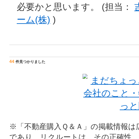
必要かと思います。 (担当：
ーム(株)
)
44
件見つかりました
※「不動産購入Ｑ＆Ａ」の掲載情報は
であり、リクルートは、その正確性、