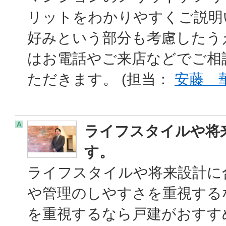
リットをわかりやすくご説明
好みという部分も考慮したう
はお電話やご来店などでご相
ただきます。 (担当：
安藤 
A
ライフスタイルや将
す。
ライフスタイルや将来設計に
や管理のしやすさを重視する
を重視するなら戸建がおすす