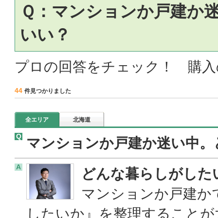
Ｑ：マンションか戸建か
いい？
プロの回答をチェック！ 購入
44
件見つかりました
全エリア
北海道
Q
マンションか戸建か迷い中。
A
どんな暮らしがした
マンションか戸建か
したいか』を整理することが