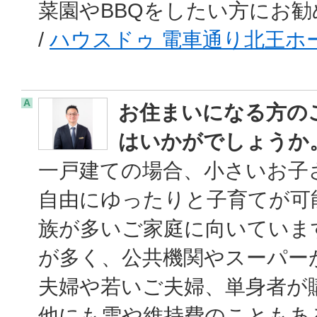
菜園やBBQをしたい方にお勧
/
ハウスドゥ 電車通り北王ホー
A
お住まいになる方の
はいかがでしょうか
一戸建ての場合、小さいお子
自由にゆったりと子育てが可能
族が多いご家庭に向いていま
が多く、公共機関やスーパー
夫婦や若いご夫婦、単身者が
他にも雪や維持費のこともあ