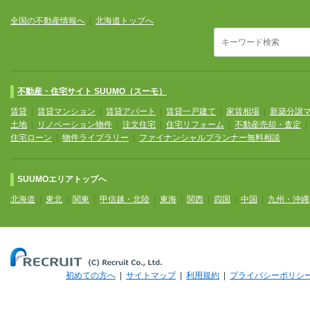
全国の不動産情報へ
|
北海道トップへ
不動産・住宅サイト SUUMO（スーモ）
賃貸
|
賃貸マンション
|
賃貸アパート
|
賃貸一戸建て
|
家賃相場
|
新築分譲
土地
|
リノベーション物件
|
注文住宅
|
住宅リフォーム
|
不動産売却・査定
住宅ローン
|
物件ライブラリー
|
ファイナンシャルプランナー無料相談
SUUMOエリアトップへ
北海道
|
東北
|
関東
|
甲信越・北陸
|
東海
|
関西
|
四国
|
中国
|
九州・沖縄
初めての方へ
|
サイトマップ
|
利用規約
|
プライバシーポリシ