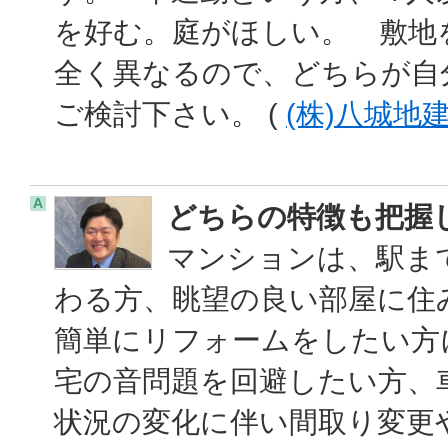
を好む。庭がほしい。 敷地
全く異なるので、どちらが自
ご検討下さい。 (
(株)八城地
A
どちらの特徴も把握
マンションは、駅ま
わる方、眺望の良い部屋に住
簡単にリフォームをしたい方
宅の音問題を回避したい方、
状況の変化に伴い間取り変更