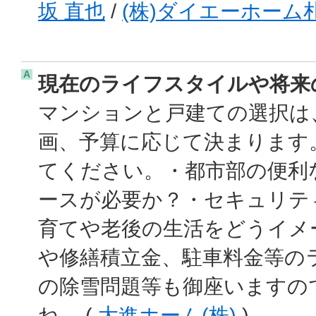
坂 直也
/
(株)ダイエーホーム
A
現在のライフスタイルや将来
マンションと戸建ての選択は
画、予算に応じて決まります
てください。・都市部の便利
ースが必要か？・セキュリテ
育てや老後の生活をどうイメ
や修繕積立金、駐車料金等の
の除雪問題等も御座いますの
ね。 (
大進ホーム(株)
)