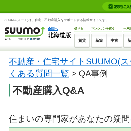
SUUMO(スーモ)は、住宅・不動産購入をサポートする情報サイトです。
全国へ
借りる
マンションを買う
一戸
北海道版
賃貸
新築
中古
不動産・住宅サイトSUUMO(ス
くある質問一覧
> QA事例
不動産購入Q&A
住まいの専門家があなたの疑問