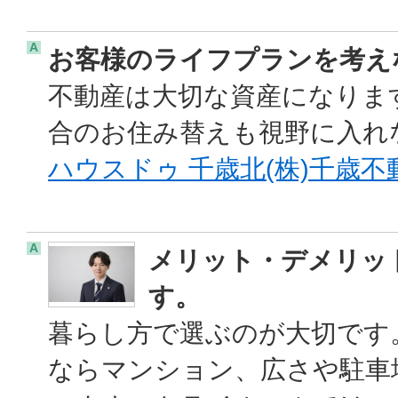
A
お客様のライフプランを考え
不動産は大切な資産になりま
合のお住み替えも視野に入れ
ハウスドゥ 千歳北(株)千歳不
A
メリット・デメリッ
す。
暮らし方で選ぶのが大切です
ならマンション、広さや駐車