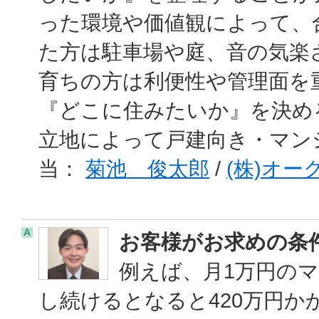
った環境や価値観によって、
た方は駐車場や庭、音の気楽
育ちの方は利便性や管理面を
『どこに住みたいか』を決め
立地によって戸建向き・マン
当：
菊池 俊太郎
/
(株)オー
A
お客様がお求めの条
例えば、月1万円のマ
し続けるとなると420万円