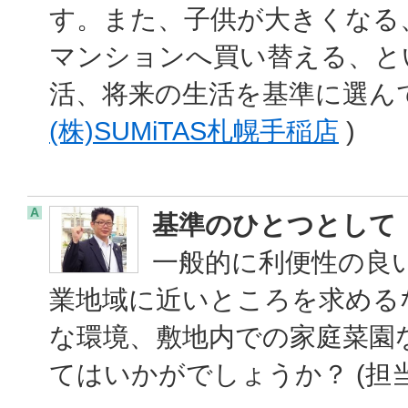
す。また、子供が大きくなる
マンションへ買い替える、と
活、将来の生活を基準に選んで
(株)SUMiTAS札幌手稲店
)
A
基準のひとつとして
一般的に利便性の良
業地域に近いところを求める
な環境、敷地内での家庭菜園
てはいかがでしょうか？ (担