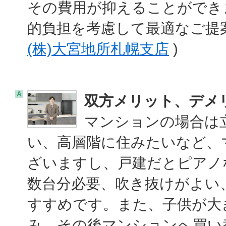
その費用が抑えることができ
的負担を考慮して最適なご提
(株)大宮地所札幌支店
)
A
双方メリット、デメ
マンションの場合は
い、高層階に住みたいなど、
ざいますし、戸建だとピアノ
数台分必要、吹き抜けがよい
すすめです。また、子供が大
み、その後マンションへ買い