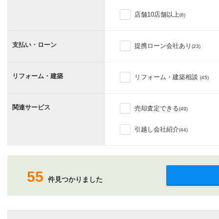
店舗10店舗以上
(6)
支払い・ローン
提携ローン会社あり
(23)
リフォーム・建築
リフォーム・建築相談
(45)
関連サービス
売却査定できる
(49)
引越し会社紹介
(44)
55
件見つかりました