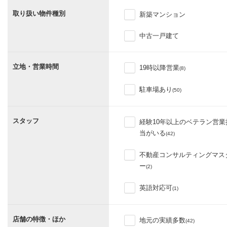
取り扱い物件種別
新築マンション
中古一戸建て
立地・営業時間
19時以降営業
(8)
駐車場あり
(50)
スタッフ
経験10年以上のベテラン営業
当がいる
(42)
不動産コンサルティングマス
ー
(2)
英語対応可
(1)
店舗の特徴・ほか
地元の実績多数
(42)