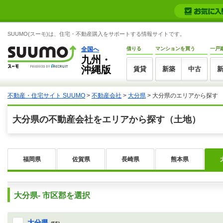
SUUMO(スーモ)は、住宅・不動産購入をサポートする情報サイトです。
全国へ
借りる
マンションを買う
一戸
九州・
沖縄版
賃貸
新築
中古
不動産・住宅サイト SUUMO
>
不動産会社
>
大分県
>
大分県のエリアから探す
大分県の不動産会社をエリアから探す（土地）
福岡県
佐賀県
長崎県
熊本県
大分県- 市区郡を選択
大分県