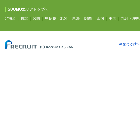
SUUMOエリアトップへ
北海道
|
東北
|
関東
|
甲信越・北陸
|
東海
|
関西
|
四国
|
中国
|
九州・沖縄
初めての方