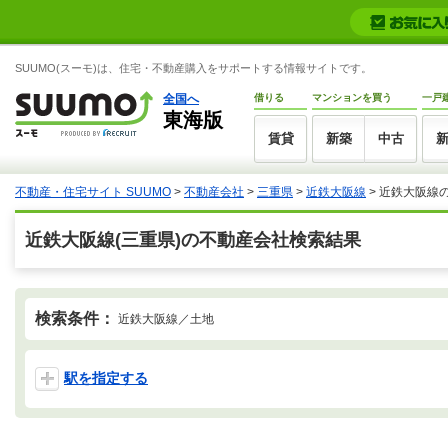
SUUMO(スーモ)は、住宅・不動産購入をサポートする情報サイトです。
全国へ
借りる
マンションを買う
一戸
東海版
賃貸
新築
中古
不動産・住宅サイト SUUMO
>
不動産会社
>
三重県
>
近鉄大阪線
>
近鉄大阪線
近鉄大阪線(三重県)の不動産会社検索結果
検索条件：
近鉄大阪線／土地
駅を指定する