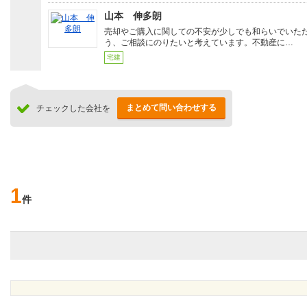
山本 伸多朗
売却やご購入に関しての不安が少しでも和らいでいた
う、ご相談にのりたいと考えています。不動産に…
宅建
まとめて問い合わせする
チェックした会社を
1
件