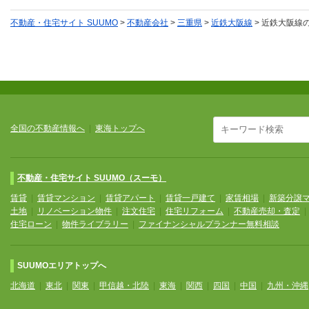
不動産・住宅サイト SUUMO
>
不動産会社
>
三重県
>
近鉄大阪線
>
近鉄大阪線
全国の不動産情報へ
|
東海トップへ
不動産・住宅サイト SUUMO（スーモ）
賃貸
|
賃貸マンション
|
賃貸アパート
|
賃貸一戸建て
|
家賃相場
|
新築分譲
土地
|
リノベーション物件
|
注文住宅
|
住宅リフォーム
|
不動産売却・査定
住宅ローン
|
物件ライブラリー
|
ファイナンシャルプランナー無料相談
SUUMOエリアトップへ
北海道
|
東北
|
関東
|
甲信越・北陸
|
東海
|
関西
|
四国
|
中国
|
九州・沖縄