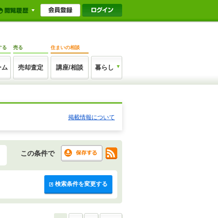
する
売る
住まいの相談
ーム
売却査定
講座/相談
暮らし
掲載情報について
この条件で
検索条件を変更する