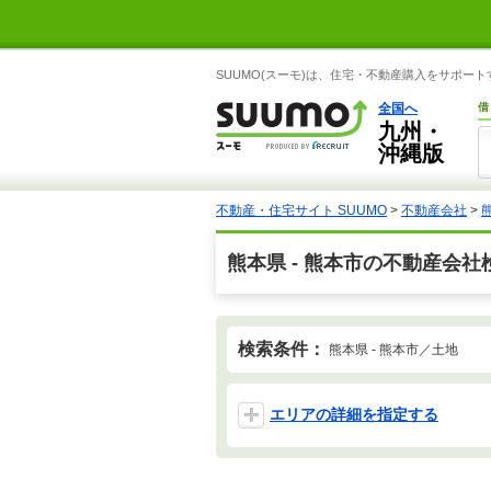
SUUMO(スーモ)は、住宅・不動産購入をサポー
全国へ
借
九州・
沖縄版
不動産・住宅サイト SUUMO
>
不動産会社
>
熊本県 - 熊本市の不動産会社
検索条件：
熊本県 - 熊本市／土地
エリアの詳細を指定する