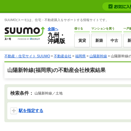
SUUMO(スーモ)は、住宅・不動産購入をサポートする情報サイトです。
全国へ
借りる
マンションを買う
一戸
九州・
沖縄版
賃貸
新築
中古
不動産・住宅サイト SUUMO
>
不動産会社
>
福岡県
>
山陽新幹線
>
山陽新幹線
山陽新幹線(福岡県)の不動産会社検索結果
検索条件：
山陽新幹線／土地
駅を指定する