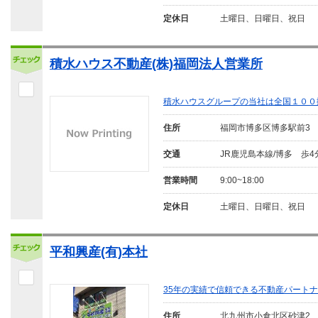
定休日
土曜日、日曜日、祝日
積水ハウス不動産(株)福岡法人営業所
積水ハウスグループの当社は全国１００
住所
福岡市博多区博多駅前3
交通
JR鹿児島本線/博多 歩4
営業時間
9:00~18:00
定休日
土曜日、日曜日、祝日
平和興産(有)本社
35年の実績で信頼できる不動産パート
住所
北九州市小倉北区砂津2