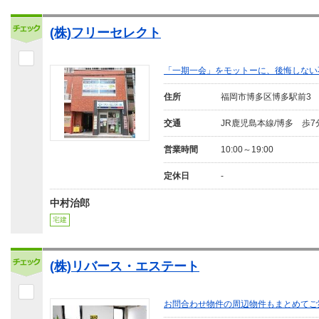
(株)フリーセレクト
「一期一会」をモットーに、後悔しない
住所
福岡市博多区博多駅前3
交通
JR鹿児島本線/博多 歩7
営業時間
10:00～19:00
定休日
-
中村治郎
宅建
(株)リバース・エステート
お問合わせ物件の周辺物件もまとめてご