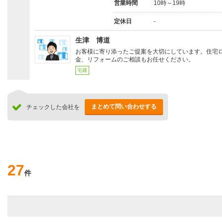
営業時間
10時～19時
定休日
-
生津 博道
お客様に寄り添ったご提案を大切にしています。住宅
金、リフォームのご相談もお任せください。
宅建
まとめて問い合わせする
チェックした会社を
27
件