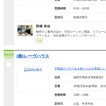
営業時間
9:30～18:00
定休日
毎週水曜日
野﨑 孝信
物件のご案内のほか、住宅ローンのご相談、リフォー
プランなど、当社自慢のワンストップサービス…
宅建
(株)レーヴハウス
不動産のプロである私たちがお客様にと
住所
福岡市博多区博多駅前2
交通
JR鹿児島本線/博多 歩3
営業時間
10時～19時
定休日
お盆、年末年始