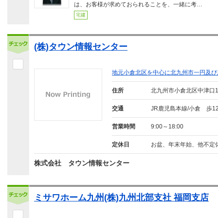
は、お客様が求めておられることを、一緒に考…
宅建
(株)タウン情報センター
地元小倉北区を中心に北九州市一円及び
住所
北九州市小倉北区中津口
交通
JR鹿児島本線/小倉 歩1
営業時間
9:00～18:00
定休日
お盆、年末年始、他不定
株式会社 タウン情報センター
ミサワホーム九州(株)九州北部支社 福岡支店