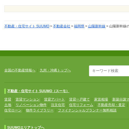
不動産・住宅サイト SUUMO
>
不動産会社
>
福岡県
>
山陽新幹線
>
山陽新幹線
全国の不動産情報へ
|
九州・沖縄トップへ
不動産・住宅サイト SUUMO（スーモ）
賃貸
|
賃貸マンション
|
賃貸アパート
|
賃貸一戸建て
|
家賃相場
|
新築分譲
土地
|
リノベーション物件
|
注文住宅
|
住宅リフォーム
|
不動産売却・査定
住宅ローン
|
物件ライブラリー
|
ファイナンシャルプランナー無料相談
SUUMOエリアトップへ