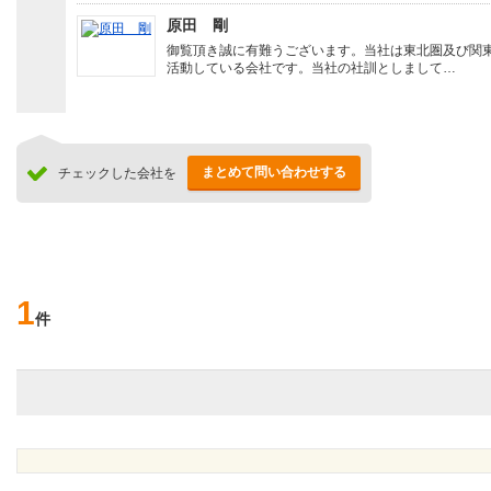
原田 剛
御覧頂き誠に有難うございます。当社は東北圏及び関
活動している会社です。当社の社訓としまして…
まとめて問い合わせする
チェックした会社を
1
件