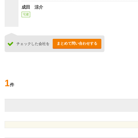
成田 涼介
宅建
まとめて問い合わせする
チェックした会社を
1
件