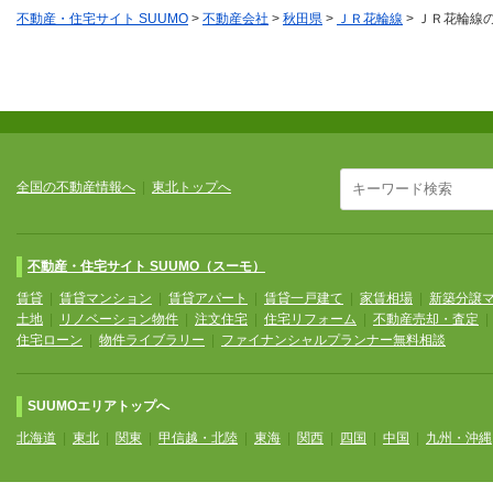
不動産・住宅サイト SUUMO
>
不動産会社
>
秋田県
>
ＪＲ花輪線
>
ＪＲ花輪線
全国の不動産情報へ
|
東北トップへ
不動産・住宅サイト SUUMO（スーモ）
賃貸
|
賃貸マンション
|
賃貸アパート
|
賃貸一戸建て
|
家賃相場
|
新築分譲
土地
|
リノベーション物件
|
注文住宅
|
住宅リフォーム
|
不動産売却・査定
住宅ローン
|
物件ライブラリー
|
ファイナンシャルプランナー無料相談
SUUMOエリアトップへ
北海道
|
東北
|
関東
|
甲信越・北陸
|
東海
|
関西
|
四国
|
中国
|
九州・沖縄