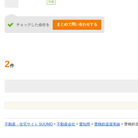
宅建
まとめて問い合わせする
チェックした会社を
2
件
不動産・住宅サイト SUUMO
>
不動産会社
>
愛知県
>
豊橋鉄道渥美線
>
豊橋鉄