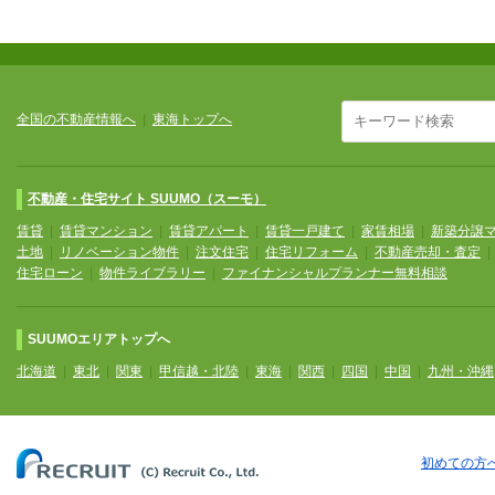
全国の不動産情報へ
|
東海トップへ
不動産・住宅サイト SUUMO（スーモ）
賃貸
|
賃貸マンション
|
賃貸アパート
|
賃貸一戸建て
|
家賃相場
|
新築分譲
土地
|
リノベーション物件
|
注文住宅
|
住宅リフォーム
|
不動産売却・査定
住宅ローン
|
物件ライブラリー
|
ファイナンシャルプランナー無料相談
SUUMOエリアトップへ
北海道
|
東北
|
関東
|
甲信越・北陸
|
東海
|
関西
|
四国
|
中国
|
九州・沖縄
初めての方