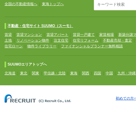
全国の不動産情報へ
|
東海トップへ
不動産・住宅サイト SUUMO（スーモ）
賃貸
|
賃貸マンション
|
賃貸アパート
|
賃貸一戸建て
|
家賃相場
|
新築分譲
土地
|
リノベーション物件
|
注文住宅
|
住宅リフォーム
|
不動産売却・査定
住宅ローン
|
物件ライブラリー
|
ファイナンシャルプランナー無料相談
SUUMOエリアトップへ
北海道
|
東北
|
関東
|
甲信越・北陸
|
東海
|
関西
|
四国
|
中国
|
九州・沖縄
初めての方