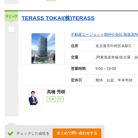
TERASS TOKAI(株)TERASS
不動産エージェント制仲介会社 取扱高N
住所
名古屋市中村区名駅3
交通
JR東海道本線/名古屋 歩
営業時間
9:00～18:00
定休日
無休 お盆、年末年始
髙橋 秀樹
宅建
FP
まとめて問い合わせする
チェックした会社を