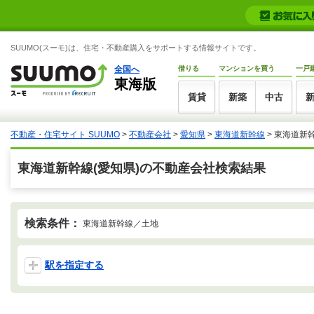
SUUMO(スーモ)は、住宅・不動産購入をサポートする情報サイトです。
全国へ
借りる
マンションを買う
一戸
東海版
賃貸
新築
中古
不動産・住宅サイト SUUMO
>
不動産会社
>
愛知県
>
東海道新幹線
>
東海道新
東海道新幹線(愛知県)の不動産会社検索結果
検索条件：
東海道新幹線／土地
駅を指定する