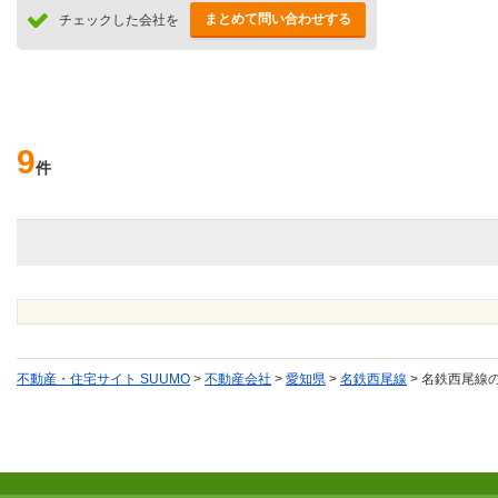
まとめて問い合わせする
チェックした会社を
9
件
不動産・住宅サイト SUUMO
>
不動産会社
>
愛知県
>
名鉄西尾線
>
名鉄西尾線