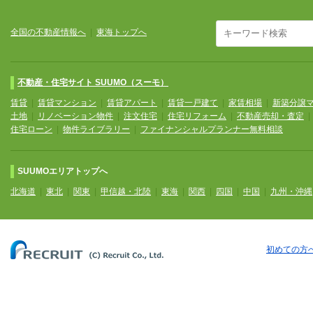
全国の不動産情報へ
|
東海トップへ
不動産・住宅サイト SUUMO（スーモ）
賃貸
|
賃貸マンション
|
賃貸アパート
|
賃貸一戸建て
|
家賃相場
|
新築分譲
土地
|
リノベーション物件
|
注文住宅
|
住宅リフォーム
|
不動産売却・査定
住宅ローン
|
物件ライブラリー
|
ファイナンシャルプランナー無料相談
SUUMOエリアトップへ
北海道
|
東北
|
関東
|
甲信越・北陸
|
東海
|
関西
|
四国
|
中国
|
九州・沖縄
初めての方