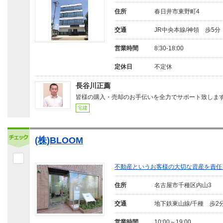
住所
春日井市東野町4
交通
JR中央本線/神領 歩5分
営業時間
8:30-18:00
定休日
不定休
長谷川正薦
皆様の購入・売却のお手伝いを全力でサポート致しま
宅建
(株)BLOOM
不動産というお客様の大切な資産を責任
住所
名古屋市千種区内山3
交通
地下鉄東山線/千種 歩2
営業時間
10:00～19:00