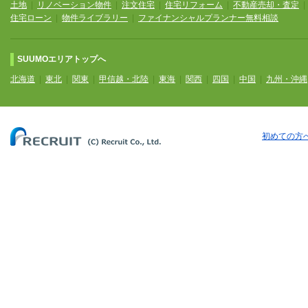
土地
|
リノベーション物件
|
注文住宅
|
住宅リフォーム
|
不動産売却・査定
住宅ローン
|
物件ライブラリー
|
ファイナンシャルプランナー無料相談
SUUMOエリアトップへ
北海道
|
東北
|
関東
|
甲信越・北陸
|
東海
|
関西
|
四国
|
中国
|
九州・沖縄
初めての方