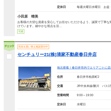
定休日
毎週火曜日水曜日 お盆
小田原 晴美
お客様の大切な資産を安心してお任せいただけるよう、誠実で丁寧な
けています。細やかな視点を活…
宅建
売却＆買い替え相談受付中
センチュリー21(株)清家不動産春日井店
地元密着！春日井市内でエリアごとに店
住所
春日井市柏原町2
交通
JR中央本線/勝川 バス1
営業時間
9:00～19:00
定休日
水曜日