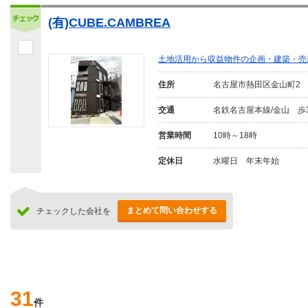
(有)CUBE.CAMBREA
土地活用から収益物件の企画・建築・売
住所
名古屋市熱田区金山町2
交通
名鉄名古屋本線/金山 歩
営業時間
10時～18時
定休日
水曜日 年末年始
まとめて問い合わせする
チェックした会社を
31
件