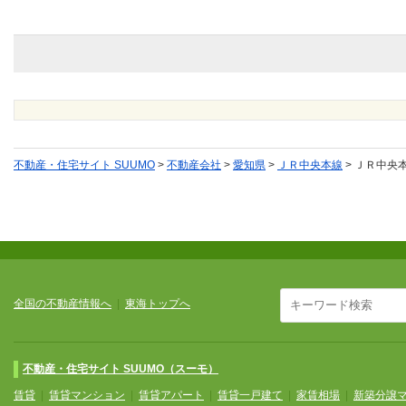
不動産・住宅サイト SUUMO
>
不動産会社
>
愛知県
>
ＪＲ中央本線
>
ＪＲ中央
全国の不動産情報へ
|
東海トップへ
不動産・住宅サイト SUUMO（スーモ）
賃貸
|
賃貸マンション
|
賃貸アパート
|
賃貸一戸建て
|
家賃相場
|
新築分譲