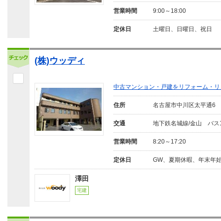
営業時間
9:00～18:00
定休日
土曜日、日曜日、祝日
(株)ウッディ
中古マンション・戸建をリフォーム・リ
住所
名古屋市中川区太平通6
交通
地下鉄名城線/金山 バス
営業時間
8:20～17:20
定休日
GW、夏期休暇、年末年
澤田
宅建