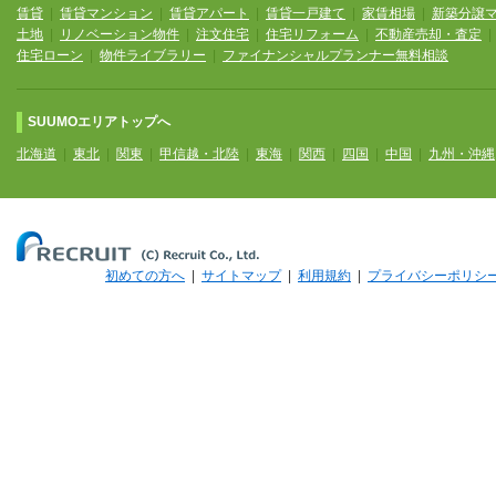
賃貸
|
賃貸マンション
|
賃貸アパート
|
賃貸一戸建て
|
家賃相場
|
新築分譲
土地
|
リノベーション物件
|
注文住宅
|
住宅リフォーム
|
不動産売却・査定
住宅ローン
|
物件ライブラリー
|
ファイナンシャルプランナー無料相談
SUUMOエリアトップへ
北海道
|
東北
|
関東
|
甲信越・北陸
|
東海
|
関西
|
四国
|
中国
|
九州・沖縄
初めての方へ
|
サイトマップ
|
利用規約
|
プライバシーポリシ