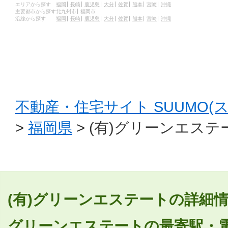
エリアから探す
福岡
長崎
鹿児島
大分
佐賀
熊本
宮崎
沖縄
主要都市から探す
北九州市
福岡市
沿線から探す
福岡
長崎
鹿児島
大分
佐賀
熊本
宮崎
沖縄
不動産・住宅サイト SUUMO(
>
福岡県
> (有)グリーンエステ
(有)グリーンエステートの詳細情
グリーンエステートの最寄駅・