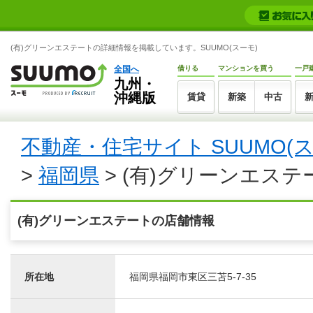
(有)グリーンエステートの詳細情報を掲載しています。SUUMO(スーモ)
全国へ
借りる
マンションを買う
一戸
九州・
沖縄版
賃貸
新築
中古
不動産・住宅サイト SUUMO(
>
福岡県
> (有)グリーンエステ
(有)グリーンエステートの店舗情報
所在地
福岡県福岡市東区三苫5-7-35