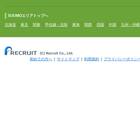
SUUMOエリアトップへ
北海道
|
東北
|
関東
|
甲信越・北陸
|
東海
|
関西
|
四国
|
中国
|
九州・沖縄
初めての方へ
|
サイトマップ
|
利用規約
|
プライバシーポリシ