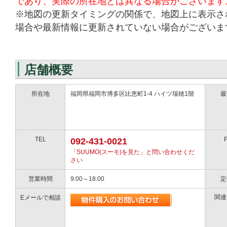
であり、実際の所在地とは異なる場合がございます
※地図の更新タイミングの関係で、地図上に表示さ
場合や最新情報に更新されていない場合がございま
店舗概要
所在地
福岡県福岡市博多区比恵町1-4 ハイツ瑞穂1階
最
TEL
092-431-0021
「SUUMO(スーモ)を見た」と問い合わせくだ
さい
営業時間
9:00～18:00
定
関連
Eメールで相談