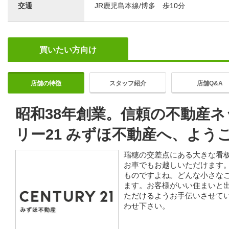
交通
JR鹿児島本線/博多 歩10分
買いたい方向け
店舗の特徴
スタッフ紹介
店舗Q&A
昭和38年創業。信頼の不動産
リー21 みずほ不動産へ、よう
瑞穂の交差点にある大きな看
お車でもお越しいただけます
ものですよね。どんな小さな
ます。お客様がいい住まいと
ただけるようお手伝いさせて
わせ下さい。