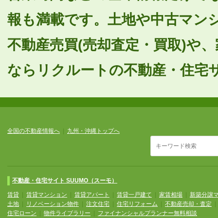
報も満載です。土地や中古マン
不動産売買(売却査定・買取)や
ならリクルートの不動産・住宅サイ
全国の不動産情報へ
|
九州・沖縄トップへ
不動産・住宅サイト SUUMO（スーモ）
賃貸
|
賃貸マンション
|
賃貸アパート
|
賃貸一戸建て
|
家賃相場
|
新築分譲
土地
|
リノベーション物件
|
注文住宅
|
住宅リフォーム
|
不動産売却・査定
住宅ローン
|
物件ライブラリー
|
ファイナンシャルプランナー無料相談