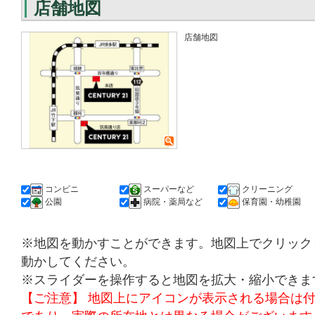
店舗地図
店舗地図
コンビニ
スーパーなど
クリーニング
公園
病院・薬局など
保育園・幼稚園
※地図を動かすことができます。地図上でクリック
動かしてください。
※スライダーを操作すると地図を拡大・縮小できま
【ご注意】 地図上にアイコンが表示される場合は