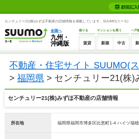
センチュリー21(株)みずほ不動産の詳細情報を掲載しています。SUUMO(スーモ)
全国へ
借りる
マンションを買う
一戸
九州・
沖縄版
賃貸
新築
中古
不動産・住宅サイト SUUMO(
>
福岡県
> センチュリー21(株
センチュリー21(株)みずほ不動産の店舗情報
所在地
福岡県福岡市博多区比恵町1-4 ハイツ瑞穂