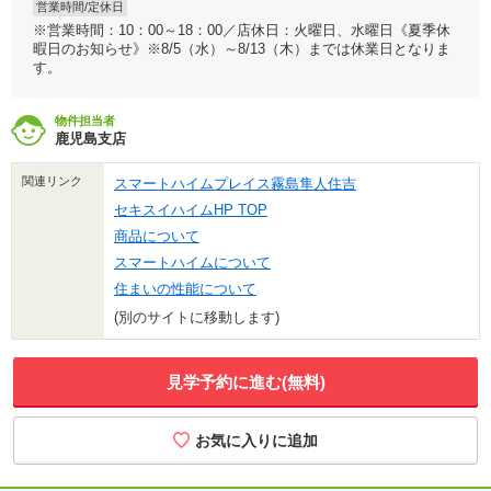
営業時間/定休日
※営業時間：10：00～18：00／店休日：火曜日、水曜日《夏季休
暇日のお知らせ》※8/5（水）～8/13（木）までは休業日となりま
す。
物件担当者
鹿児島支店
関連リンク
スマートハイムプレイス霧島隼人住吉
セキスイハイムHP TOP
商品について
スマートハイムについて
住まいの性能について
(別のサイトに移動します)
見学予約に進む(無料)