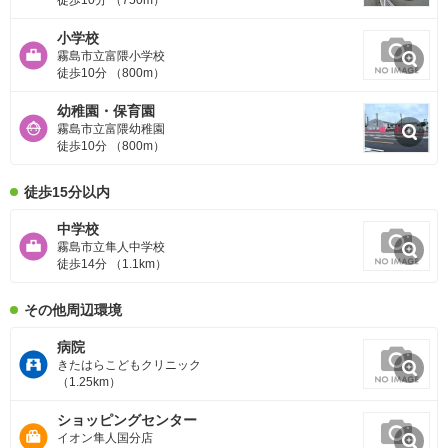
徒歩10分 （750m）
小学校
霧島市立富隈小学校
徒歩10分 （800m）
幼稚園・保育園
霧島市立富隈幼稚園
徒歩10分 （800m）
徒歩15分以内
中学校
霧島市立隼人中学校
徒歩14分 （1.1km）
その他周辺環境
病院
きたはらこどもクリニック
（1.25km）
ショッピングセンター
イオン隼人国分店