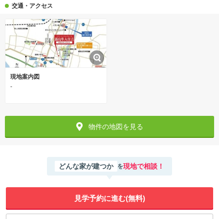
交通・アクセス
現地案内図
-
物件の地図を見る
どんな家が建つか
現地で相談！
を
見学予約に進む(無料)