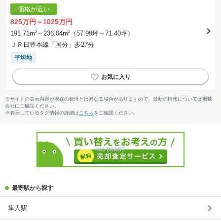
価格が近い
825万円～1025万円
191.71m²～236.04m²（57.99坪～71.40坪）
ＪＲ日豊本線「国分」歩27分
平坦地
※サイトの表示内容が現在の状況とは異なる場合がありますので、最新の情報については掲載
会社にご確認ください。
※表示しているタグ情報の詳細は
こちら
をご確認ください。
最寄駅から探す
隼人駅