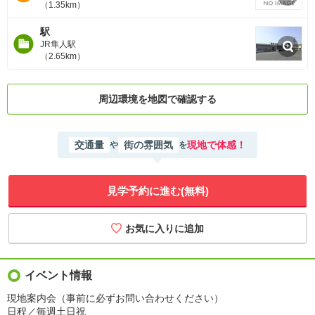
（1.35km）
駅
JR隼人駅
（2.65km）
周辺環境を地図で確認する
交通量
街の雰囲気
現地で体感！
や
を
見学予約に進む(無料)
イベント情報
現地案内会（事前に必ずお問い合わせください）
日程／毎週土日祝