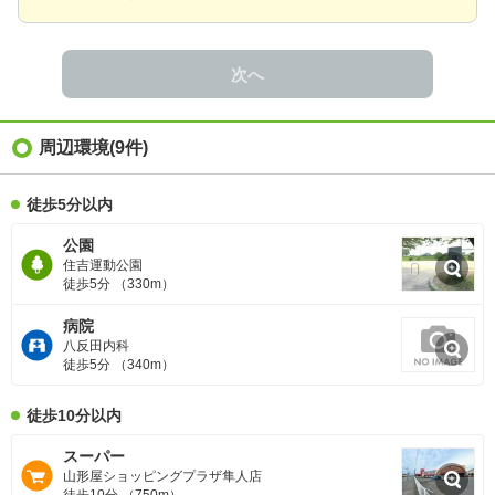
次へ
周辺環境
(9件)
徒歩5分以内
公園
住吉運動公園
徒歩5分 （330m）
病院
八反田内科
徒歩5分 （340m）
徒歩10分以内
スーパー
山形屋ショッピングプラザ隼人店