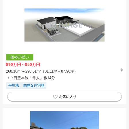
価格が近い
890万円～950万円
268.16m²～290.61m²（81.11坪～87.90坪）
ＪＲ日豊本線「隼人」歩14分
平坦地
閑静な住宅地