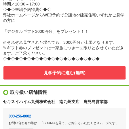
時間／10:00～17:00
◇◆◇来場予約特典◇◆◇
弊社ホームページからWEB予約で分譲地or建売住宅いずれかご見学
の方に
「デジタルギフト3000円分」をプレゼント！！
※それぞれ見学された場合でも、3000円分が上限となります。
※ギフト券のプレゼントは一家族につき一回限りとさせていただき
ます。ご了承ください。
◇◆◇◆◇◆◇◆◇◆◇◆◇◆◇◆◇◆◇◆◇◆◇◆
見学予約に進む(無料)
取り扱い店舗情報
セキスイハイム九州株式会社 南九州支店 鹿児島営業部
099-256-8002
お問い合わせの際は、「SUUMOを見て」とお伝えいただくとスムーズです。