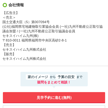
会社情報
【広告主】
＜売主＞
国土交通大臣（5）第007094号
(公社)福岡県宅地建物取引業協会会員 (一社)九州不動産公正取引協
議会加盟 / (一社)九州不動産公正取引協議会会員
セキスイハイム九州(株)
〒810-0011 福岡県福岡市中央区高砂2-8-1
【売主】
セキスイハイム九州株式会社
【販売】
セキスイハイム九州株式会社
家のイメージ
予算の目安
から
まで
疑問をまとめて相談！
見学予約に進む(無料)