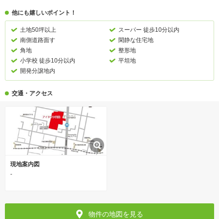
他にも嬉しいポイント！
土地50坪以上
スーパー 徒歩10分以内
南側道路面す
閑静な住宅地
角地
整形地
小学校 徒歩10分以内
平坦地
開発分譲地内
交通・アクセス
現地案内図
-
物件の地図を見る