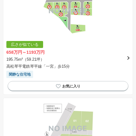
広さが似ている
658万円～1193万円
195.75m²（59.21坪）
高松琴平電鉄琴平線「一宮」歩15分
閑静な住宅地