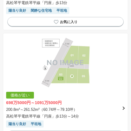
高松琴平電鉄琴平線「円座」歩13分
陽当り良好
閑静な住宅地
平坦地
価格が近い
698万5000円～1091万5000円
200.8m²～261.52m²（60.74坪～79.10坪）
高松琴平電鉄琴平線「円座」歩13分～14分
陽当り良好
平坦地