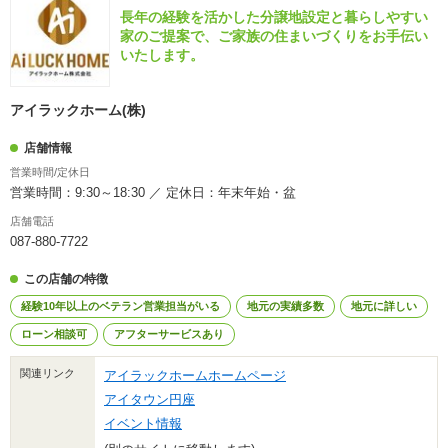
長年の経験を活かした分譲地設定と暮らしやすい
家のご提案で、ご家族の住まいづくりをお手伝い
いたします。
アイラックホーム(株)
店舗情報
営業時間/定休日
営業時間：9:30～18:30 ／ 定休日：年末年始・盆
店舗電話
087-880-7722
この店舗の特徴
経験10年以上のベテラン営業担当がいる
地元の実績多数
地元に詳しい
ローン相談可
アフターサービスあり
関連リンク
アイラックホームホームページ
アイタウン円座
イベント情報