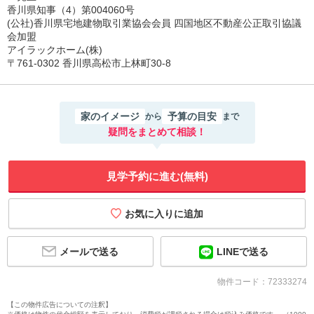
香川県知事（4）第004060号
(公社)香川県宅地建物取引業協会会員 四国地区不動産公正取引協議
会加盟
アイラックホーム(株)
〒761-0302 香川県高松市上林町30-8
家のイメージ
予算の目安
から
まで
疑問をまとめて相談！
見学予約に進む(無料)
メールで送る
LINEで送る
物件コード：72333274
【この物件広告についての注釈】