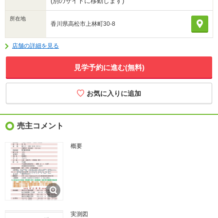
(別のサイトに移動します)
所在地
香川県高松市上林町30-8
店舗の詳細を見る
見学予約に進む(無料)
売主コメント
概要
実測図