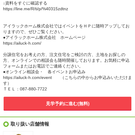
↓資料をすぐに確認する
https://line.me/R/ti/p/%40315zdtnz
アイラックホーム株式会社ではイベントをＨＰに随時アップしてお
りますので、ぜひご覧ください。
●アイラックホーム株式会社 ホームページ
https://ailuck-h.com/
分譲住宅をお考えの方、注文住宅をご検討の方、土地をお探しの
方、オンラインでの相談会も随時開催しております。お気軽に申込
フォームまたはお電話でご連絡ください。
●オンライン相談会・ 各イベントお申込み
https://ailuck-h.com/event （こちらの中からお申込みいただけま
す）
ＴＥＬ：087-880-7722
見学予約に進む(無料)
取り扱い店舗情報