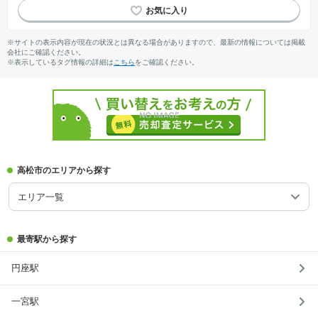
※サイトの表示内容が現在の状況とは異なる場合がありますので、最新の情報については掲載
会社にご確認ください。
※表示しているタグ情報の詳細は
こちら
をご確認ください。
高松市のエリアから探す
エリア一覧
最寄駅から探す
円座駅
一宮駅