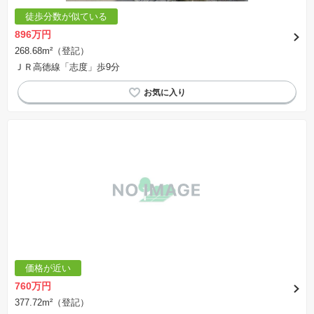
徒歩分数が似ている
896万円
268.68m²（登記）
ＪＲ高徳線「志度」歩9分
価格が近い
760万円
377.72m²（登記）