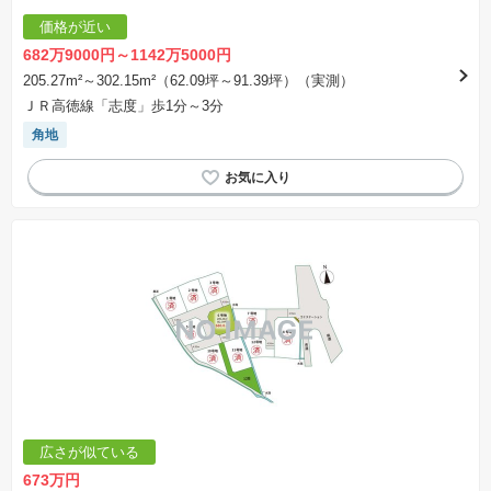
価格が近い
682万9000円～1142万5000円
205.27m²～302.15m²（62.09坪～91.39坪）（実測）
ＪＲ高徳線「志度」歩1分～3分
角地
広さが似ている
673万円