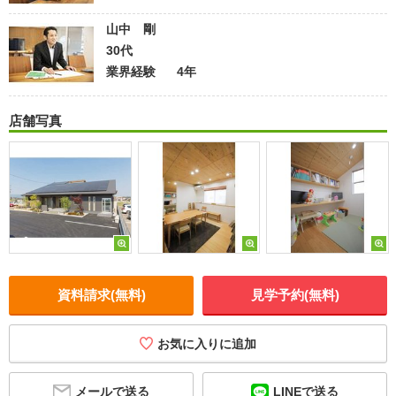
山中 剛
30代
業界経験
4年
店舗写真
資料請求(無料)
見学予約(無料)
お気に入りに追加
メールで送る
LINEで送る