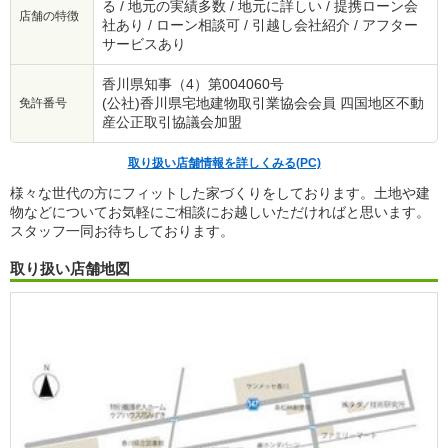
る / 地元の実績多数 / 地元に詳しい / 提携ローン会
店舗の特徴
社あり / ローン相談可 / 引越し会社紹介 / アフター
サービスあり
香川県知事（4）第004060号
(公社)香川県宅地建物取引業協会会員 四国地区不動
免許番号
産公正取引協議会加盟
取り扱い店舗情報を詳しくみる(PC)
様々な世代の方にフィットした家づくりをしております。土地や建
物などについてお気軽にご相談にお越しいただければと思います。
スタッフ一同お待ちしております。
取り扱い店舗地図