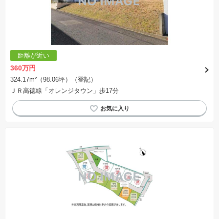
距離が近い
360万円
324.17m²（98.06坪）（登記）
ＪＲ高徳線「オレンジタウン」歩17分