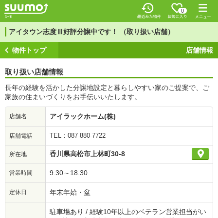
0
アイタウン志度Ⅲ好評分譲中です！ （取り扱い店舗）
物件トップ
店舗情報
取り扱い店舗情報
長年の経験を活かした分譲地設定と暮らしやすい家のご提案で、ご
家族の住まいづくりをお手伝いいたします。
アイラックホーム(株)
店舗名
TEL：087-880-7722
店舗電話
香川県高松市上林町30-8
所在地
9:30～18:30
営業時間
年末年始・盆
定休日
駐車場あり / 経験10年以上のベテラン営業担当がい