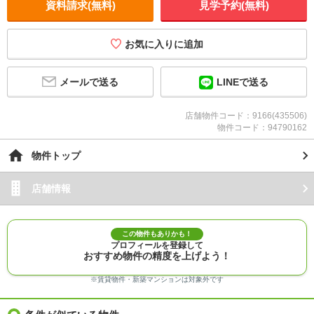
資料請求(無料)
見学予約(無料)
お気に入りに追加
メールで送る
LINEで送る
店舗物件コード：9166(435506)
物件コード：94790162
物件トップ
店舗情報
この物件もありかも！
プロフィールを登録して
おすすめ物件の精度を上げよう！
※賃貸物件・新築マンションは対象外です