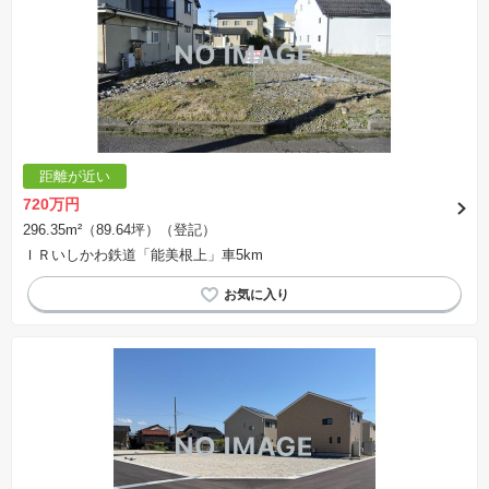
距離が近い
720万円
296.35m²（89.64坪）（登記）
ＩＲいしかわ鉄道「能美根上」車5km