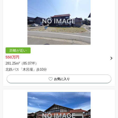
距離が近い
550万円
281.25m²（85.07坪）
北鉄バス「木呂場」歩10分