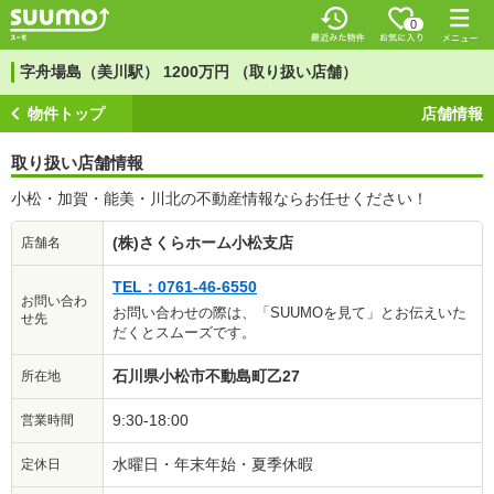
0
字舟場島（美川駅） 1200万円 （取り扱い店舗）
物件トップ
店舗情報
取り扱い店舗情報
小松・加賀・能美・川北の不動産情報ならお任せください！
(株)さくらホーム小松支店
店舗名
TEL：0761-46-6550
お問い合わ
お問い合わせの際は、「SUUMOを見て」とお伝えいた
せ先
だくとスムーズです。
石川県小松市不動島町乙27
所在地
9:30-18:00
営業時間
水曜日・年末年始・夏季休暇
定休日