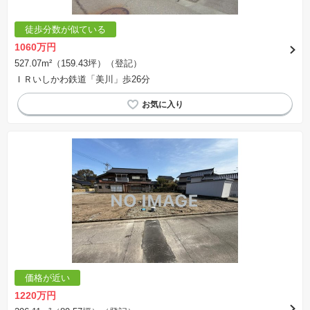
徒歩分数が似ている
1060万円
527.07m²（159.43坪）（登記）
ＩＲいしかわ鉄道「美川」歩26分
価格が近い
1220万円