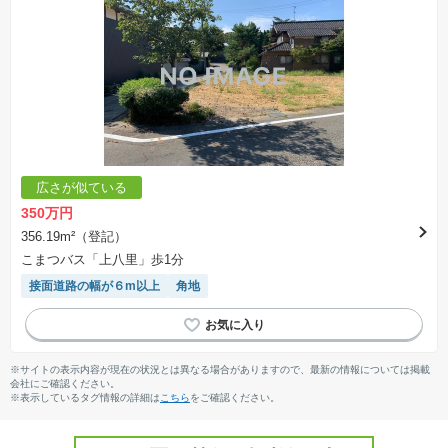
広さが似ている
350万円
356.19m²（登記）
こまつバス「上八里」歩1分
接面道路の幅が６m以上
角地
※サイトの表示内容が現在の状況とは異なる場合がありますので、最新の情報については掲載
会社にご確認ください。
※表示しているタグ情報の詳細は
こちら
をご確認ください。