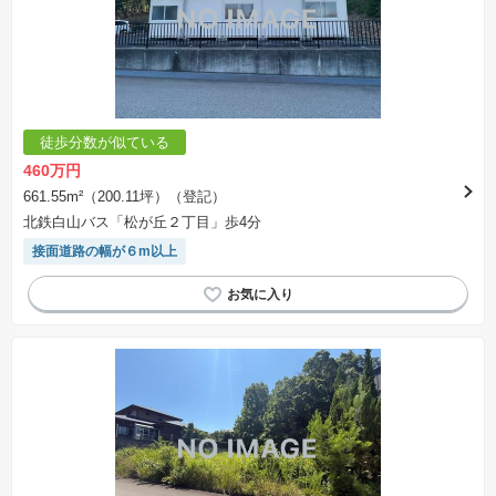
徒歩分数が似ている
460万円
661.55m²（200.11坪）（登記）
北鉄白山バス「松が丘２丁目」歩4分
接面道路の幅が６m以上