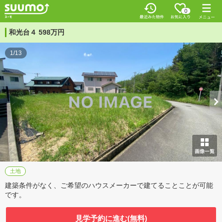
0
和光台４ 598万円
1/13
土地
建築条件がなく、ご希望のハウスメーカーで建てることことが可能
です。
見学予約に進む(無料)