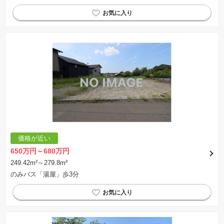
価格が近い
650万円～680万円
249.42m²～279.8m²
のみバス「湯屋」歩3分