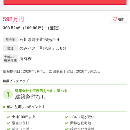
598万円
363.52m²（109.96坪）（登記）
石川県能美市和光台４
所在地
のみバス「和光台」歩8分
交通
土地の
所有権
権利形態
情報提供日 : 2026年8月7日、次回更新予定日 : 2026年8月15日
特徴ピックアップ
建築会社や工務店を自由に選べる
建築条件なし
他にも嬉しいポイント！
土地100坪以上
ゴルフ場が近い
陽当り良好
閑静な住宅地
前道６ｍ以上
緑豊かな住宅地