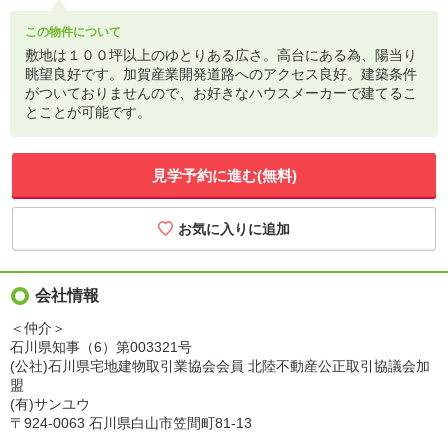
この物件について
敷地は１００坪以上のゆとりある広さ。高台にある為、陽当り
眺望良好です。加賀産業開発道路へのアクセス良好。建築条件
がついておりませんので、お好きなハウスメーカーで建てるこ
とことが可能です。
見学予約に進む(無料)
会社情報
＜仲介＞
石川県知事（6）第003321号
(公社)石川県宅地建物取引業協会会員 北陸不動産公正取引協議会加
盟
(有)サンユウ
〒924-0063 石川県白山市笠間町81-13