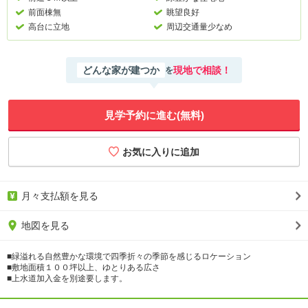
前面棟無
眺望良好
高台に立地
周辺交通量少なめ
どんな家が建つか
現地で相談！
を
見学予約に進む(無料)
月々支払額を見る
地図を見る
■緑溢れる自然豊かな環境で四季折々の季節を感じるロケーション
■敷地面積１００坪以上、ゆとりある広さ
■上水道加入金を別途要します。