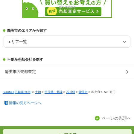
能美市のエリアから探す
エリア一覧
不動産売却会社を探す
能美市の売却査定
SUUMO[不動産/住宅]
>
土地
>
甲信越・北陸
>
石川県
>
能美市
>
和光台４ 598万円
情報の見方ページへ
ページの先頭へ