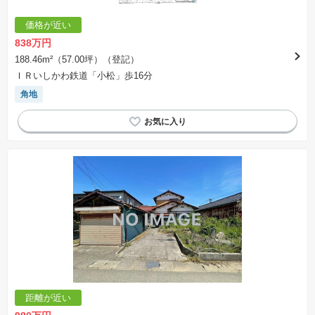
価格が近い
838万円
188.46m²（57.00坪）（登記）
ＩＲいしかわ鉄道「小松」歩16分
角地
距離が近い