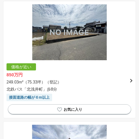
価格が近い
850万円
249.03m²（75.33坪）（登記）
北鉄バス「北浅井町」歩8分
接面道路の幅が６m以上