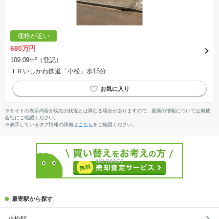
価格が近い
680万円
109.09m²（登記）
ＩＲいしかわ鉄道「小松」歩15分
※サイトの表示内容が現在の状況とは異なる場合がありますので、最新の情報については掲載
会社にご確認ください。
※表示しているタグ情報の詳細は
こちら
をご確認ください。
最寄駅から探す
小松駅