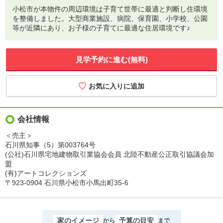
小松市が本物件の周辺環境は子育て世帯に最適と判断し住環境
を整備しました。大型商業施設、病院、保育園、小学校、公園
等が近隣にあり、お子様の子育てに最適な住居環境です♪
見学予約に進む(無料)
会社情報
＜売主＞
石川県知事（5）第003764号
(公社)石川県宅地建物取引業協会会員 北陸不動産公正取引協議会加
盟
(有)アートコレクションズ
〒923-0904 石川県小松市小馬出町35-6
家のイメージ
予算の目安
から
まで