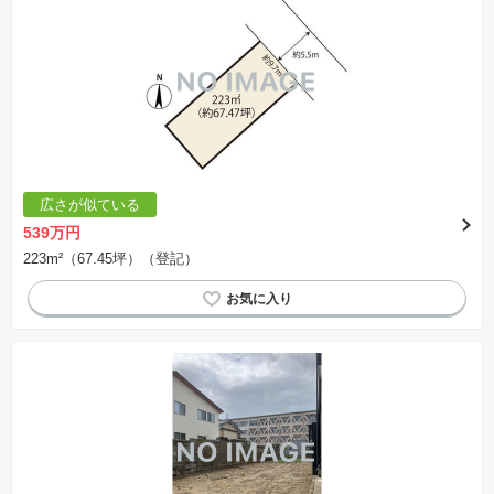
広さが似ている
539万円
223m²（67.45坪）（登記）