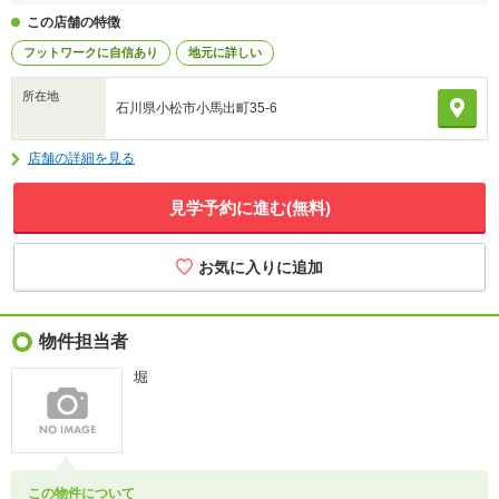
この店舗の特徴
フットワークに自信あり
地元に詳しい
所在地
石川県小松市小馬出町35-6
店舗の詳細を見る
見学予約に進む(無料)
物件担当者
堀
この物件について