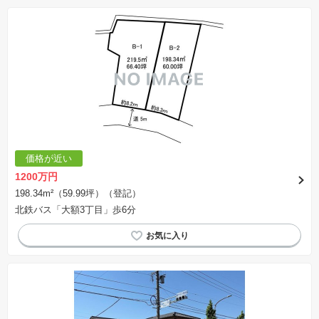
価格が近い
1200万円
198.34m²（59.99坪）（登記）
北鉄バス「大額3丁目」歩6分