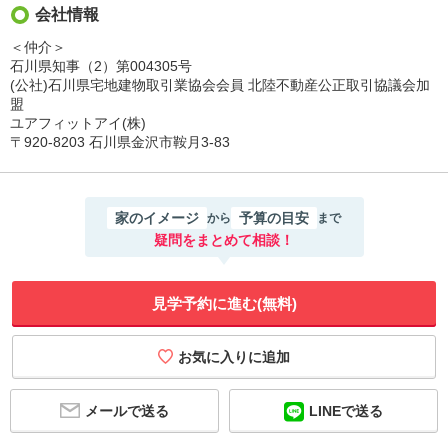
会社情報
＜仲介＞
石川県知事（2）第004305号
(公社)石川県宅地建物取引業協会会員 北陸不動産公正取引協議会加
盟
ユアフィットアイ(株)
〒920-8203 石川県金沢市鞍月3-83
家のイメージ
予算の目安
から
まで
疑問をまとめて相談！
見学予約に進む(無料)
メールで送る
LINEで送る