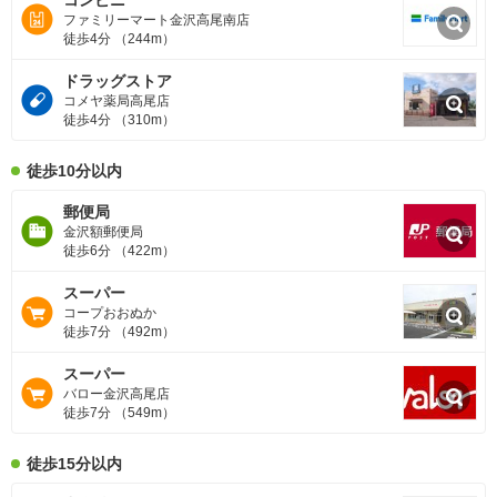
コンビニ
ファミリーマート金沢高尾南店
徒歩4分 （244m）
ドラッグストア
コメヤ薬局高尾店
徒歩4分 （310m）
徒歩10分以内
郵便局
金沢額郵便局
徒歩6分 （422m）
スーパー
コープおおぬか
徒歩7分 （492m）
スーパー
バロー金沢高尾店
徒歩7分 （549m）
徒歩15分以内