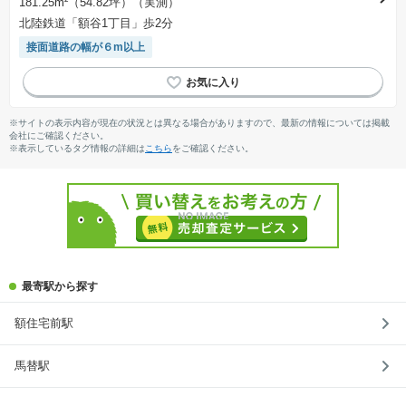
181.25m²（54.82坪）（実測）
北陸鉄道「額谷1丁目」歩2分
接面道路の幅が６m以上
※サイトの表示内容が現在の状況とは異なる場合がありますので、最新の情報については掲載
会社にご確認ください。
※表示しているタグ情報の詳細は
こちら
をご確認ください。
最寄駅から探す
額住宅前駅
馬替駅