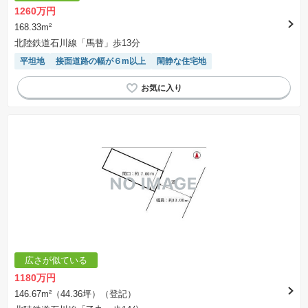
1260万円
168.33m²
北陸鉄道石川線「馬替」歩13分
平坦地
接面道路の幅が６m以上
閑静な住宅地
広さが似ている
1180万円
146.67m²（44.36坪）（登記）