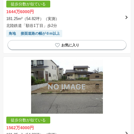
徒歩分数が似ている
1644万6000円
181.25m²（54.82坪）（実測）
北陸鉄道「額谷1丁目」歩2分
角地
接面道路の幅が６m以上
徒歩分数が似ている
1562万4000円