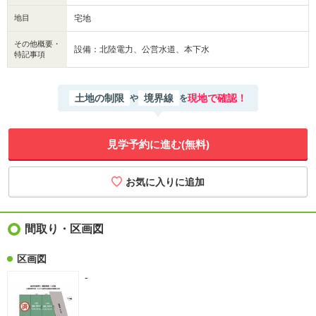
地目
宅地
その他概要・
設備：北陸電力、公営水道、本下水
特記事項
土地の制限
境界線
現地で確認！
や
を
見学予約に進む(無料)
間取り・区画図
区画図
-