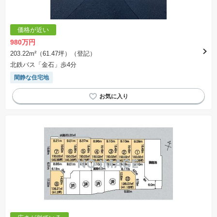
価格が近い
980万円
203.22m²（61.47坪）（登記）
北鉄バス「金石」歩4分
閑静な住宅地