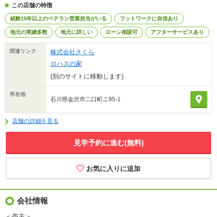
この店舗の特徴
経験10年以上のベテラン営業担当がいる
フットワークに自信あり
地元の実績多数
地元に詳しい
ローン相談可
アフターサービスあり
関連リンク
株式会社さくら
ロハスの家
(別のサイトに移動します)
所在地
石川県金沢市二口町ニ95-1
店舗の詳細を見る
見学予約に進む(無料)
会社情報
＜売主＞