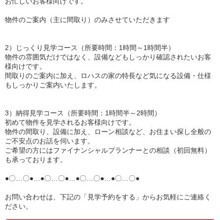
お忙しいお客様向けです。
物件のご案内（主に間取り）のみさせていただきます
2）じっくり見学コース（所要時間：1時間～1時間半）
物件の雰囲気だけではなく、設備などもしっかり確認されたいお客
様向けです。
間取りのご案内に加え、ロハスの家の特長など気になる設備・仕様
もしっかりご案内いたします。
3）納得見学コース（所要時間：1時間半～2時間）
初めて物件を見学されるお客様向けです。
物件の間取り、設備に加え、ローン相談など、お住まい探し全般の
ご不安点のお話を伺います。
ご希望の方にはファイナンシャルプランナーとの相談（初回無料）
も承っております。
●〇…〇●…●〇…〇●…●〇…〇●…●〇…〇●
お問い合わせは、下記の「見学予約をする」からお気軽にご連絡く
ださい。