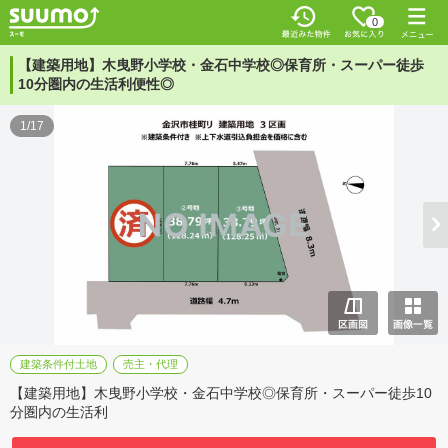
0
【建築用地】木曳野小学校・金石中学校◎保育所・スーパー徒歩
10分圏内の生活利便性◎
1/17
建築条件付土地
売主・代理
【建築用地】木曳野小学校・金石中学校◎保育所・スーパー徒歩10
分圏内の生活利