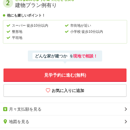
建物プラン例有り
他にも嬉しいポイント！
スーパー 徒歩10分以内
市街地が近い
整形地
小学校 徒歩10分以内
平坦地
どんな家が建つか
現地で相談！
を
見学予約に進む(無料)
月々支払額を見る
地図を見る