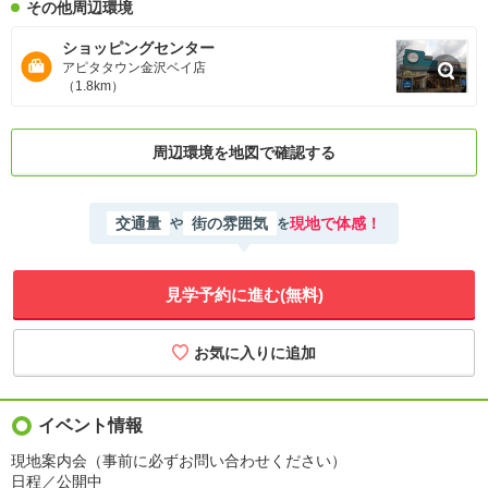
その他周辺環境
ショッピングセンター
アピタタウン金沢ベイ店
（1.8km）
周辺環境を地図で確認する
交通量
街の雰囲気
現地で体感！
や
を
見学予約に進む(無料)
イベント情報
現地案内会（事前に必ずお問い合わせください）
日程／公開中