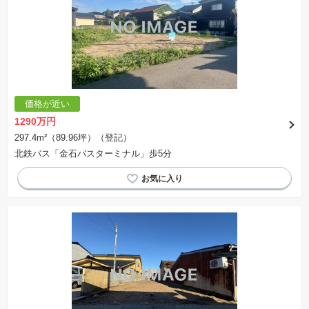
価格が近い
1290万円
297.4m²（89.96坪）（登記）
北鉄バス「金石バスターミナル」歩5分