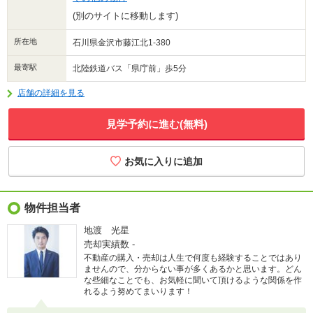
(別のサイトに移動します)
所在地
石川県金沢市藤江北1-380
最寄駅
北陸鉄道バス「県庁前」歩5分
店舗の詳細を見る
見学予約に進む(無料)
物件担当者
地渡 光星
売却実績数
-
不動産の購入・売却は人生で何度も経験することではあり
ませんので、分からない事が多くあるかと思います。どん
な些細なことでも、お気軽に聞いて頂けるような関係を作
れるよう努めてまいります！