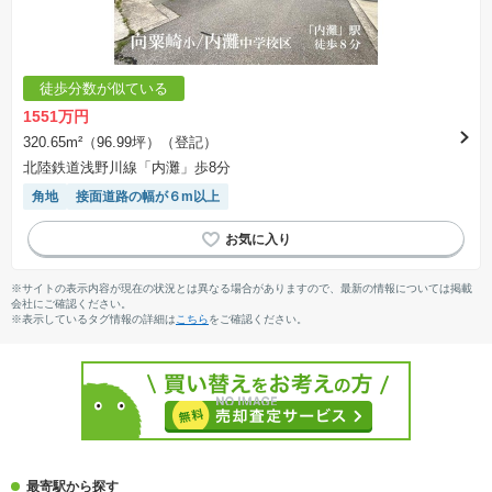
徒歩分数が似ている
1551万円
320.65m²（96.99坪）（登記）
北陸鉄道浅野川線「内灘」歩8分
角地
接面道路の幅が６m以上
※サイトの表示内容が現在の状況とは異なる場合がありますので、最新の情報については掲載
会社にご確認ください。
※表示しているタグ情報の詳細は
こちら
をご確認ください。
最寄駅から探す