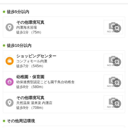
徒歩5分以内
その他環境写真
内灘海水浴場
徒歩1分 （75m）
徒歩10分以内
ショッピングセンター
コンフォモール内灘
徒歩7分 （545m）
幼稚園・保育園
幼保連携型認定こども園千鳥台幼稚舎
徒歩8分 （580m）
その他環境写真
天然温泉 湯来楽 内灘店
徒歩9分 （708m）
その他周辺環境