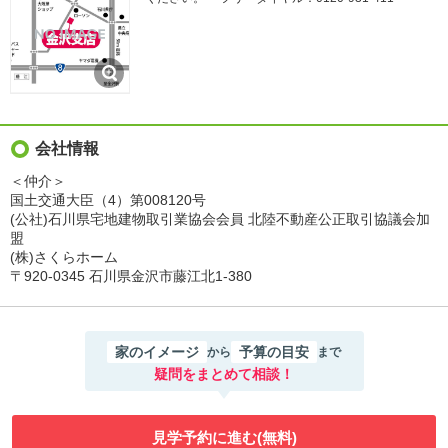
会社情報
＜仲介＞
国土交通大臣（4）第008120号
(公社)石川県宅地建物取引業協会会員 北陸不動産公正取引協議会加
盟
(株)さくらホーム
〒920-0345 石川県金沢市藤江北1-380
家のイメージ
予算の目安
から
まで
疑問をまとめて相談！
見学予約に進む(無料)