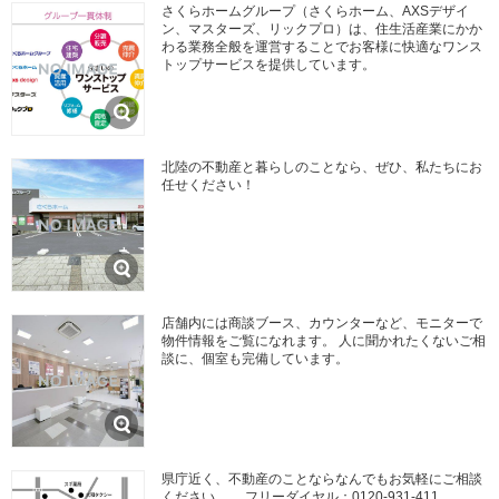
さくらホームグループ（さくらホーム、AXSデザイ
ン、マスターズ、リックプロ）は、住生活産業にかか
わる業務全般を運営することでお客様に快適なワンス
トップサービスを提供しています。
北陸の不動産と暮らしのことなら、ぜひ、私たちにお
任せください！
店舗内には商談ブース、カウンターなど、モニターで
物件情報をご覧になれます。 人に聞かれたくないご相
談に、個室も完備しています。
県庁近く、不動産のことならなんでもお気軽にご相談
ください。 フリーダイヤル：0120-931-411