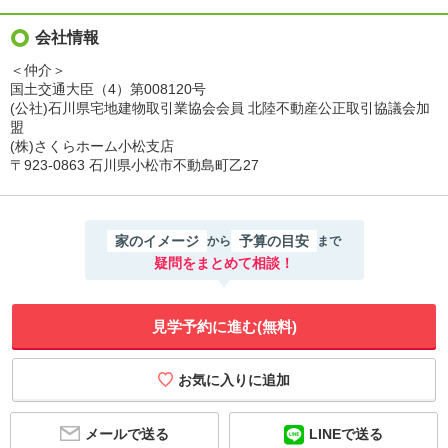
会社情報
＜仲介＞
国土交通大臣（4）第008120号
(公社)石川県宅地建物取引業協会会員 北陸不動産公正取引協議会加
盟
(株)さくらホーム小松支店
〒923-0863 石川県小松市不動島町乙27
家のイメージ
予算の目安
から
まで
疑問をまとめて相談！
見学予約に進む(無料)
メールで送る
LINEで送る