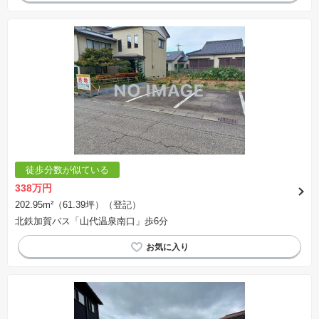
徒歩分数が似ている
338万円
202.95m²（61.39坪）（登記）
北鉄加賀バス「山代温泉南口」歩6分