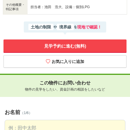
その他概要・
担当者：池田 浩大、設備：個別LPG
特記事項
土地の制限
境界線
現地で確認！
や
を
見学予約に進む(無料)
この物件にお問い合わせ
物件の見学をしたい、資金計画の相談をしたいなど
お名前
（1/6）