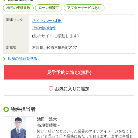
地元の実績多数
ローン相談可
アフターサービスあり
関連リンク
さくらホームHP
その他の物件
(別のサイトに移動します)
所在地
石川県小松市不動島町乙27
店舗の詳細を見る
見学予約に進む(無料)
物件担当者
池田 浩大
売却実績数
-
怖い、暗いなどといった業界のマイナスイメージをなくし
たいと思って日々業務にあたっております。まずは今感じ