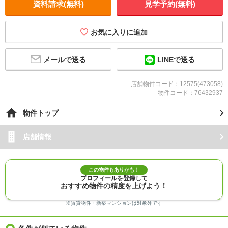
資料請求(無料)
見学予約(無料)
お気に入りに追加
メールで送る
LINEで送る
店舗物件コード：12575(473058)
物件コード：76432937
物件トップ
店舗情報
この物件もありかも！
プロフィールを登録して
おすすめ物件の精度を上げよう！
※賃貸物件・新築マンションは対象外です