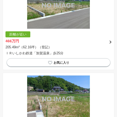
距離が近い
466万円
205.49m²（62.16坪）（登記）
ＩＲいしかわ鉄道「加賀温泉」歩25分