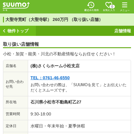
0
大聖寺荒町（大聖寺駅） 260万円 （取り扱い店舗）
物件トップ
店舗情報
取り扱い店舗情報
小松・加賀・能美・川北の不動産情報ならお任せください！
(株)さくらホーム小松支店
店舗名
TEL：0761-46-6550
お問い合わ
お問い合わせの際は、「SUUMOを見て」とお伝えいた
せ先
だくとスムーズです。
石川県小松市不動島町乙27
所在地
9:30-18:00
営業時間
水曜日・年末年始・夏季休暇
定休日