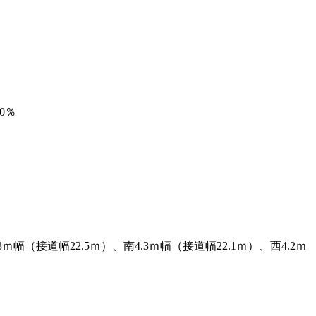
00％
3ｍ幅（接道幅22.5ｍ）、南4.3ｍ幅（接道幅22.1ｍ）、西4.2ｍ