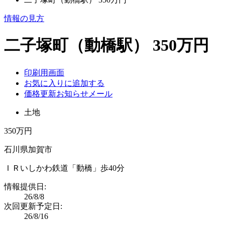
情報の見方
二子塚町（動橋駅） 350万円
印刷用画面
お気に入りに追加する
価格更新お知らせメール
土地
350万円
石川県加賀市
ＩＲいしかわ鉄道「動橋」歩40分
情報提供日:
26/8/8
次回更新予定日:
26/8/16