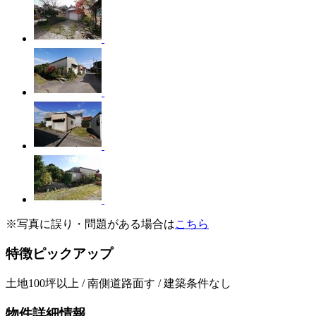
※写真に誤り・問題がある場合は
こちら
特徴ピックアップ
土地100坪以上 / 南側道路面す / 建築条件なし
物件詳細情報