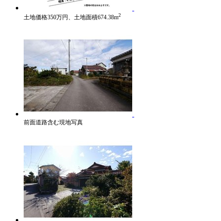
2
土地価格350万円、土地面積674.38m
前面道路含む現地写真