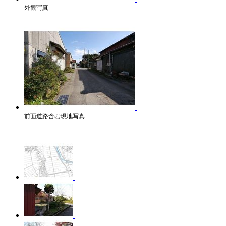
外観写真
前面道路含む現地写真