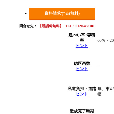
資料請求する(無料)
問合せ先：
【通話料無料】 TEL：0120-438181
建ぺい率･容積
率
60％・2
ヒント
総区画数
-
ヒント
私道負担・道路
無、東4.
ヒント
幅
造成完了時期
-