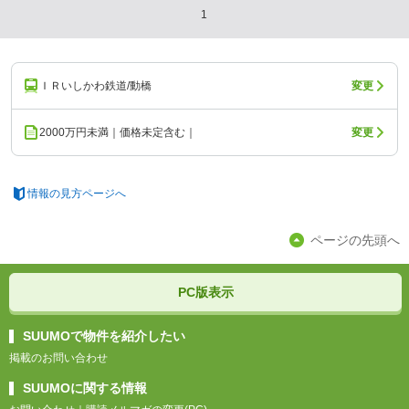
1
ＩＲいしかわ鉄道/動橋
変更
2000万円未満｜価格未定含む｜
変更
情報の見方ページへ
ページの先頭へ
PC版表示
SUUMOで物件を紹介したい
掲載のお問い合わせ
SUUMOに関する情報