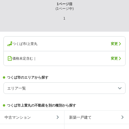
1
ページ目
(
1
ページ中)
1
つくば市/上萱丸
変更
価格未定含む｜
変更
つくば市のエリアから探す
エリア一覧
つくば市上萱丸の不動産を別の種別から探す
中古マンション
新築一戸建て