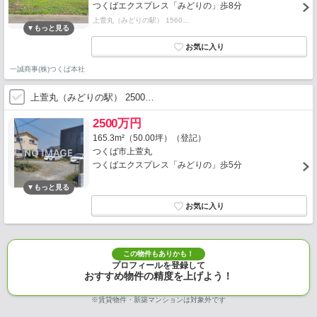
つくばエクスプレス「みどりの」歩8分
上萱丸（みどりの駅） 1560…
一誠商事(株)つくば本社
上萱丸（みどりの駅） 2500…
2500万円
165.3m²（50.00坪）（登記）
つくば市上萱丸
つくばエクスプレス「みどりの」歩5分
この物件もありかも！
プロフィールを登録して
おすすめ物件の精度を上げよう！
※賃貸物件・新築マンションは対象外です