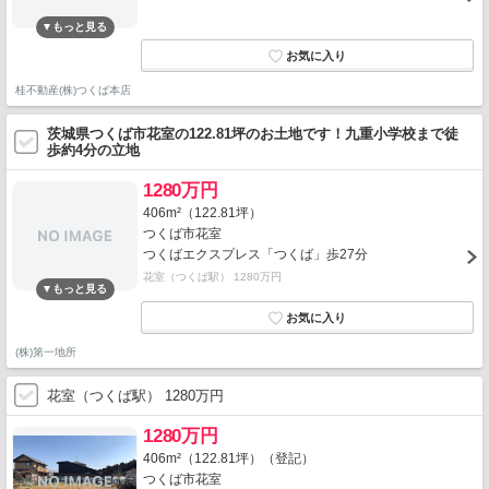
桂不動産(株)つくば本店
茨城県つくば市花室の122.81坪のお土地です！九重小学校まで徒
歩約4分の立地
1280万円
406m²（122.81坪）
つくば市花室
つくばエクスプレス「つくば」歩27分
花室（つくば駅） 1280万円
(株)第一地所
花室（つくば駅） 1280万円
1280万円
406m²（122.81坪）（登記）
つくば市花室