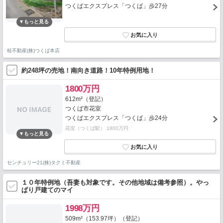
つくばエクスプレス「つくば」歩27分
桂不動産(株)つくば本店
約248坪の売地！南向き道路！10年特例用地！
1800万円
612m²（登記）
つくば市花室
つくばエクスプレス「つくば」歩24分
花室（つくば駅） 1800万円
センチュリー21(株)タクミ不動産
１０年特例地（吾妻も対象です。その他地域は備考参照）。やっ
ぱり戸建てのマイ
1998万円
509m²（153.97坪）（登記）