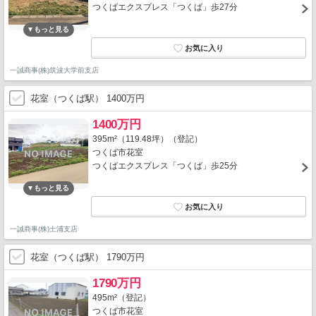
つくばエクスプレス「つくば」歩27分
一誠商事(株)筑波大学前支店
花室（つくば駅） 1400万円
1400万円
395m²（119.48坪）（登記）
つくば市花室
つくばエクスプレス「つくば」歩25分
一誠商事(株)土浦支店
花室（つくば駅） 1790万円
1790万円
495m²（登記）
つくば市花室