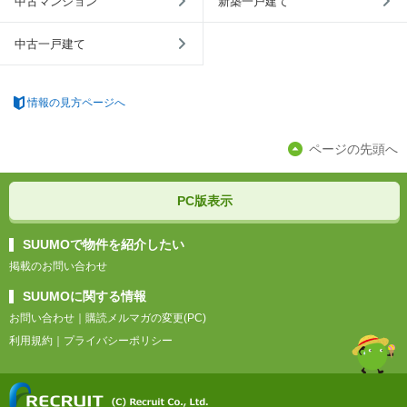
中古マンション
新築一戸建て
中古一戸建て
情報の見方ページへ
ページの先頭へ
PC版表示
SUUMOで物件を紹介したい
掲載のお問い合わせ
SUUMOに関する情報
お問い合わせ
｜
購読メルマガの変更(PC)
利用規約
｜
プライバシーポリシー