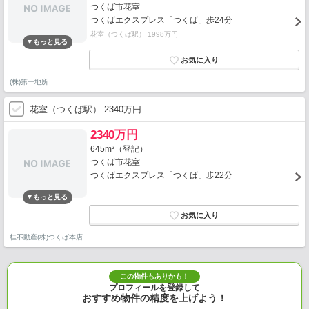
つくば市花室
つくばエクスプレス「つくば」歩24分
花室（つくば駅） 1998万円
(株)第一地所
花室（つくば駅） 2340万円
2340万円
645m²（登記）
つくば市花室
つくばエクスプレス「つくば」歩22分
桂不動産(株)つくば本店
この物件もありかも！
プロフィールを登録して
おすすめ物件の精度を上げよう！