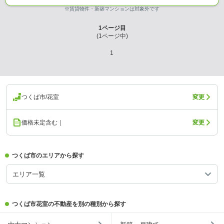
※賃貸物件・新築マンションは対象外です
1
ページ目
(
1
ページ中)
1
つくば市/花室
変更
価格未定含む｜
変更
つくば市のエリアから探す
エリア一覧
つくば市花室の不動産を別の種別から探す