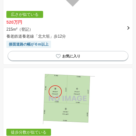
広さが似ている
520万円
215m²（登記）
養老鉄道養老線「北大垣」歩12分
接面道路の幅が６m以上
徒歩分数が似ている