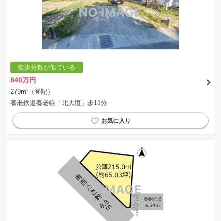
徒歩分数が似ている
840万円
279m²（登記）
養老鉄道養老線「北大垣」歩11分