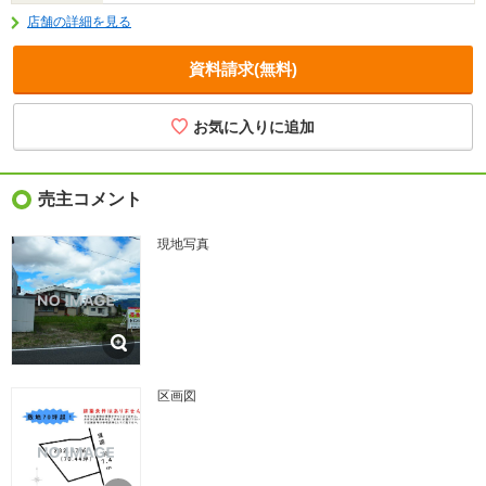
店舗の詳細を見る
資料請求(無料)
売主コメント
現地写真
区画図