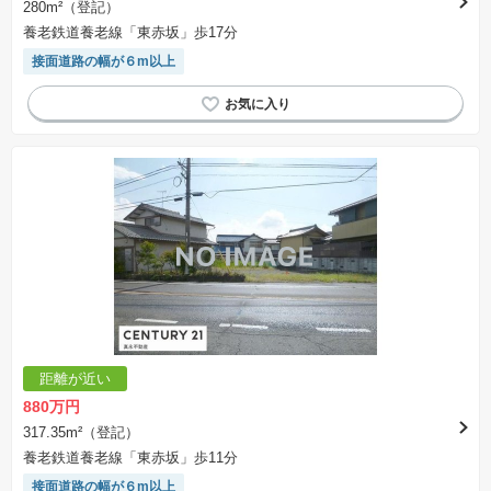
280m²（登記）
養老鉄道養老線「東赤坂」歩17分
接面道路の幅が６m以上
距離が近い
880万円
317.35m²（登記）
養老鉄道養老線「東赤坂」歩11分
接面道路の幅が６m以上