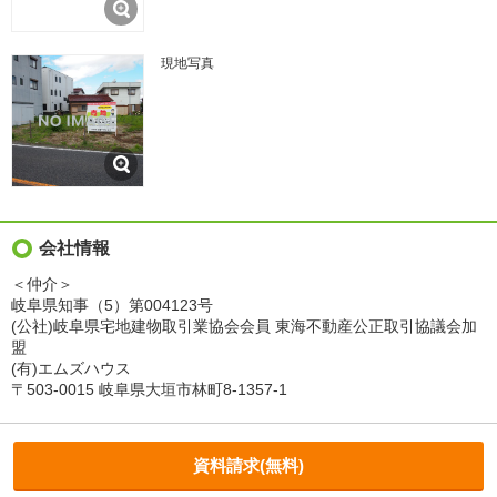
現地写真
会社情報
＜仲介＞
岐阜県知事（5）第004123号
(公社)岐阜県宅地建物取引業協会会員 東海不動産公正取引協議会加
盟
(有)エムズハウス
〒503-0015 岐阜県大垣市林町8-1357-1
資料請求(無料)