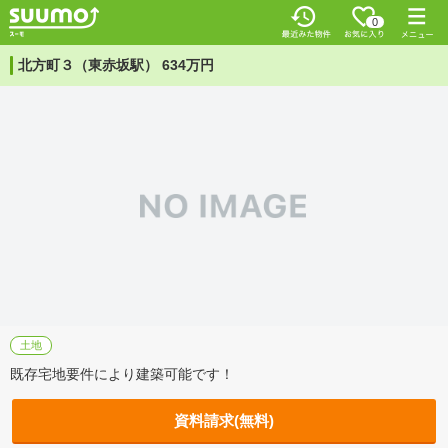
0
北方町３（東赤坂駅） 634万円
土地
既存宅地要件により建築可能です！
資料請求(無料)