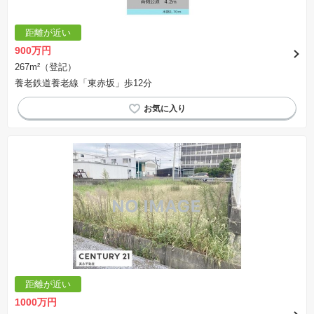
距離が近い
900万円
267m²（登記）
養老鉄道養老線「東赤坂」歩12分
距離が近い
1000万円