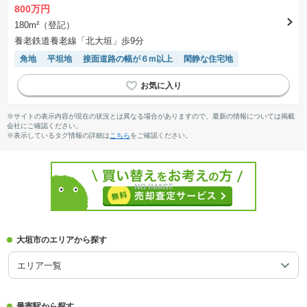
800万円
180m²（登記）
養老鉄道養老線「北大垣」歩9分
角地
平坦地
接面道路の幅が６m以上
閑静な住宅地
※サイトの表示内容が現在の状況とは異なる場合がありますので、最新の情報については掲載
会社にご確認ください。
※表示しているタグ情報の詳細は
こちら
をご確認ください。
大垣市のエリアから探す
エリア一覧
最寄駅から探す