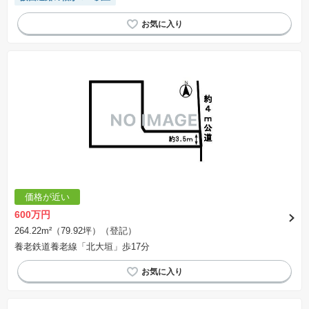
価格が近い
600万円
264.22m²（79.92坪）（登記）
養老鉄道養老線「北大垣」歩17分