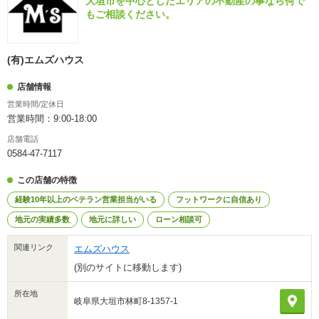
大垣市を中心としたエリアの不動産の事なら何で
もご相談ください。
(有)エムズハウス
店舗情報
営業時間/定休日
営業時間：9:00-18:00
店舗電話
0584-47-7117
この店舗の特徴
経験10年以上のベテラン営業担当がいる
フットワークに自信あり
地元の実績多数
地元に詳しい
ローン相談可
関連リンク
エムズハウス
(別のサイトに移動します)
所在地
岐阜県大垣市林町8-1357-1