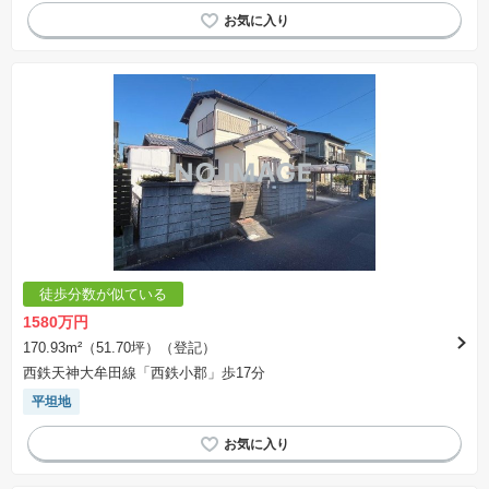
徒歩分数が似ている
1580万円
170.93m²（51.70坪）（登記）
西鉄天神大牟田線「西鉄小郡」歩17分
平坦地