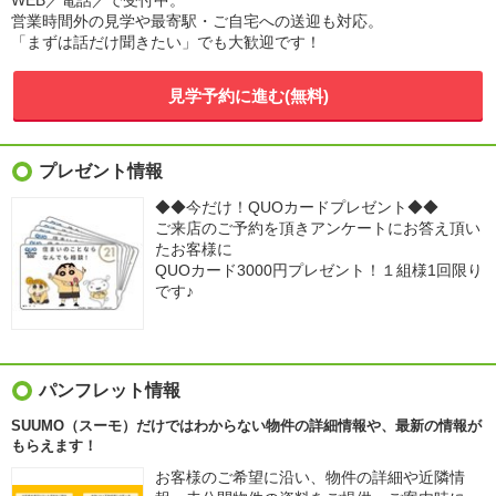
WEB／電話／で受付中。
営業時間外の見学や最寄駅・ご自宅への送迎も対応。
「まずは話だけ聞きたい」でも大歓迎です！
見学予約に進む(無料)
プレゼント情報
◆◆今だけ！QUOカードプレゼント◆◆
ご来店のご予約を頂きアンケートにお答え頂い
たお客様に
QUOカード3000円プレゼント！１組様1回限り
です♪
パンフレット情報
SUUMO（スーモ）だけではわからない物件の詳細情報や、最新の情報が
もらえます！
お客様のご希望に沿い、物件の詳細や近隣情