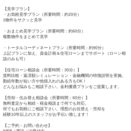
【見学プラン】
・お気軽見学プラン（所要時間：約20分）
1物件をサクッと見学
・おまとめ見学プラン（所要時間：約60分）
複数物件をまとめて見学
・トータルコーディネートプラン（所要時間：約90分）
上記プランに加え、資金計画＆住宅ローンまでサポート（ローン相
談のみも可）
【住宅ローン相談会（所要時間：30分）】
賃料比較・返済額シミュレーション・金融機関の特徴説明を実施。
勤続年数が短い方や他借入れのある方もOK！
どんなお悩みもご相談下さい。金利優遇プランをご提案します。
【売却・住み替え相談会（所要時間：60分）】
無料査定から相続・税金相談まで何でも対応。
何でもお気軽にご相談下さい。理想のお住替え・売却を
経験10年以上のスタッフがお手伝い致します！
【ご予約・お問い合わせ】