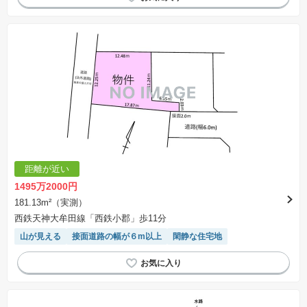
距離が近い
1495万2000円
181.13m²（実測）
西鉄天神大牟田線「西鉄小郡」歩11分
山が見える
接面道路の幅が６m以上
閑静な住宅地