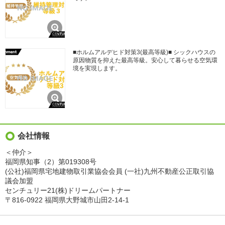
■ホルムアルデヒド対策3(最高等級)■ シックハウスの
原因物質を抑えた最高等級。安心して暮らせる空気環
境を実現します。
会社情報
＜仲介＞
福岡県知事（2）第019308号
(公社)福岡県宅地建物取引業協会会員 (一社)九州不動産公正取引協
議会加盟
センチュリー21(株)ドリームパートナー
〒816-0922 福岡県大野城市山田2-14-1