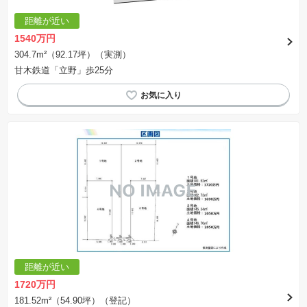
距離が近い
1540万円
304.7m²（92.17坪）（実測）
甘木鉄道「立野」歩25分
距離が近い
1720万円
181.52m²（54.90坪）（登記）