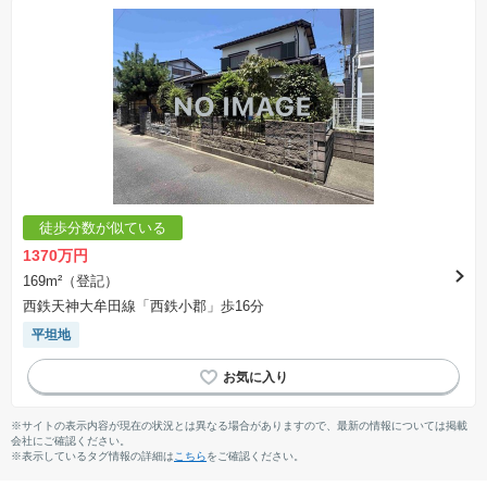
徒歩分数が似ている
1370万円
169m²（登記）
西鉄天神大牟田線「西鉄小郡」歩16分
平坦地
※サイトの表示内容が現在の状況とは異なる場合がありますので、最新の情報については掲載
会社にご確認ください。
※表示しているタグ情報の詳細は
こちら
をご確認ください。