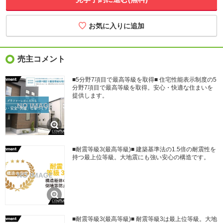
売主コメント
■5分野7項目で最高等級を取得■ 住宅性能表示制度の5
分野7項目で最高等級を取得。安心・快適な住まいを
提供します。
■耐震等級3(最高等級)■ 建築基準法の1.5倍の耐震性を
持つ最上位等級。大地震にも強い安心の構造です。
■耐震等級3(最高等級)■ 耐震等級3は最上位等級。大地