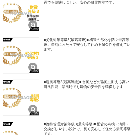
震でも倒壊しにくい、安心の耐震性能です。
■劣化対策等級3(最高等級)■ 構造の劣化を防ぐ最高等
級。長期にわたって安心して住める耐久性を備えてい
ます。
■耐風等級2(最高等級)■ 台風などの強風に耐える高い
耐風性能。暴風時でも建物の安全性を確保します。
■維持管理対策等級3(最高等級)■ 配管の点検・清掃・
交換がしやすい設計で、長く安心して住める最高等級
です。