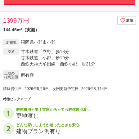
1399万円
144.45m²（実測）
福岡県小郡市小郡
所在地
甘木鉄道「立野」歩18分
交通
甘木鉄道「小郡」歩19分
西鉄天神大牟田線「西鉄小郡」歩21分
土地の
所有権
権利形態
情報提供日 : 2026年8月6日、次回更新予定日 : 2026年8月14日
特徴ピックアップ
解体費用不要！古家があっても解体後引渡し
更地渡し
どんな家にしようか迷ったときも安心
建物プラン例有り