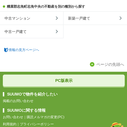
糟屋郡志免町志免中央の不動産を別の種別から探す
中古マンション
新築一戸建て
中古一戸建て
情報の見方ページへ
ページの先頭へ
PC版表示
SUUMOで物件を紹介したい
掲載のお問い合わせ
SUUMOに関する情報
お問い合わせ
｜
購読メルマガの変更(PC)
利用規約
｜
プライバシーポリシー