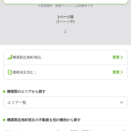
※賃貸物件・新築マンションは対象外です
1
ページ目
(
1
ページ中)
1
糟屋郡志免町/桜丘
変更
価格未定含む｜
変更
糟屋郡のエリアから探す
エリア一覧
糟屋郡志免町桜丘の不動産を別の種別から探す