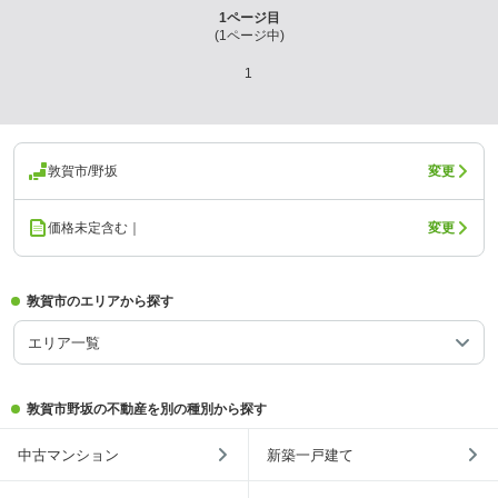
1
ページ目
(
1
ページ中)
1
敦賀市/野坂
変更
価格未定含む｜
変更
敦賀市のエリアから探す
エリア一覧
敦賀市野坂の不動産を別の種別から探す
中古マンション
新築一戸建て