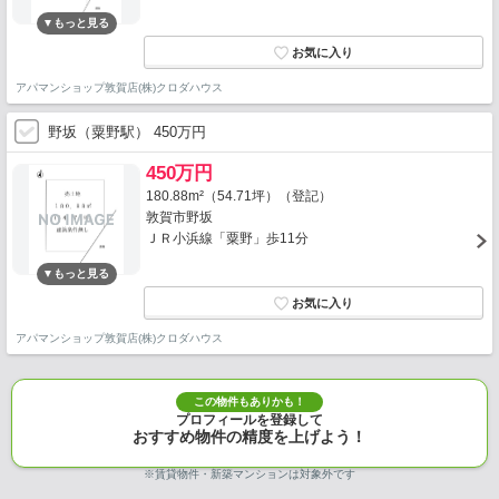
アパマンショップ敦賀店(株)クロダハウス
野坂（粟野駅） 450万円
450万円
180.88m²（54.71坪）（登記）
敦賀市野坂
ＪＲ小浜線「粟野」歩11分
アパマンショップ敦賀店(株)クロダハウス
この物件もありかも！
プロフィールを登録して
おすすめ物件の精度を上げよう！
※賃貸物件・新築マンションは対象外です