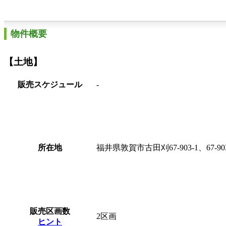
物件概要
【土地】
販売スケジュール
-
所在地
福井県敦賀市古田刈67-903-1、67-903
販売区画数
2区画
ヒント