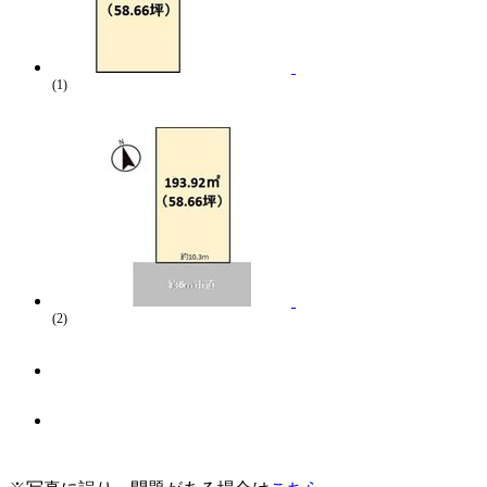
(1)
(2)