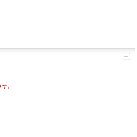
ます。
。
。