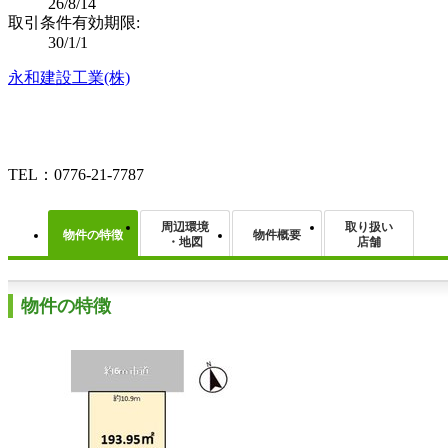
26/8/14
取引条件有効期限:
30/1/1
永和建設工業(株)
TEL：0776-21-7787
周辺環境
取り扱い
物件の特徴
物件概要
・地図
店舗
物件の特徴