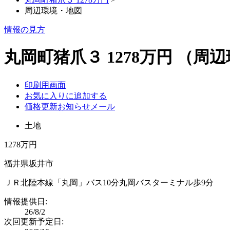
周辺環境・地図
情報の見方
丸岡町猪爪３ 1278万円
（周辺
印刷用画面
お気に入りに追加する
価格更新お知らせメール
土地
1278万円
福井県坂井市
ＪＲ北陸本線「丸岡」バス10分丸岡バスターミナル歩9分
情報提供日:
26/8/2
次回更新予定日: