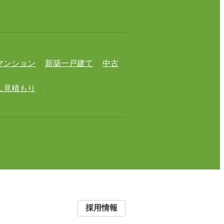
マンション
|
新築一戸建て
|
中古
し見積もり
|
採用情報