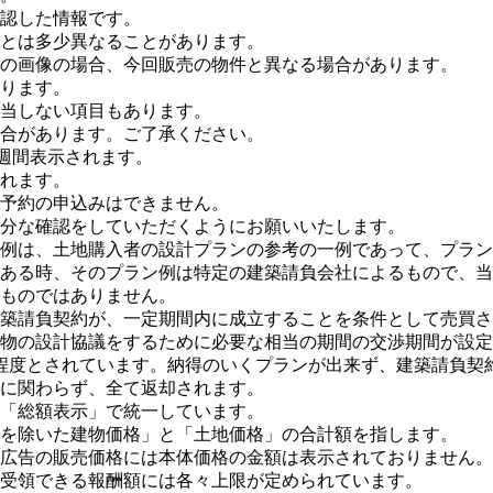
認した情報です。
とは多少異なることがあります。
の画像の場合、今回販売の物件と異なる場合があります。
ります。
当しない項目もあります。
合があります。ご了承ください。
１週間表示されます。
れます。
予約の申込みはできません。
分な確認をしていただくようにお願いいたします。
例は、土地購入者の設計プランの参考の一例であって、プラン
ある時、そのプラン例は特定の建築請負会社によるもので、当
ものではありません。
築請負契約が、一定期間内に成立することを条件として売買さ
物の設計協議をするために必要な相当の期間の交渉期間が設定
程度とされています。納得のいくプランが出来ず、建築請負契
に関わらず、全て返却されます。
「総額表示」で統一しています。
を除いた建物価格」と「土地価格」の合計額を指します。
広告の販売価格には本体価格の金額は表示されておりません。
受領できる報酬額には各々上限が定められています。