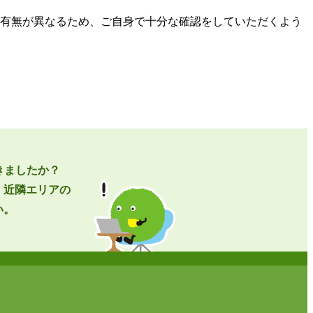
有無が異なるため、ご自身で十分な確認をしていただくよう
きましたか？
、近隣エリアの
い。