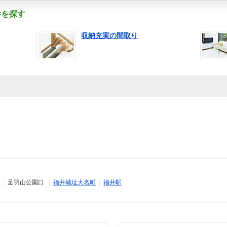
件を探す
収納充実の間取り
|
足羽山公園口
|
福井城址大名町
|
福井駅