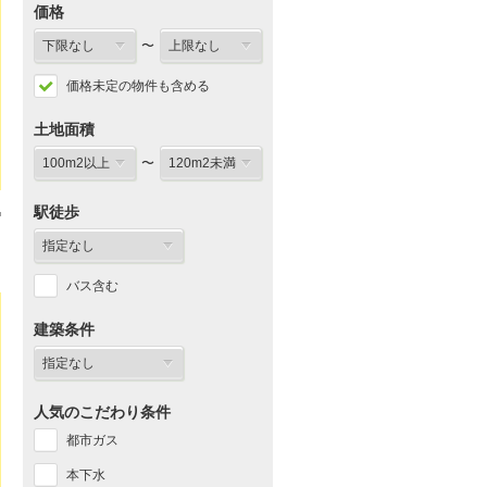
価格
〜
価格未定の物件も含める
土地面積
〜
駅徒歩
バス含む
建築条件
人気のこだわり条件
都市ガス
本下水