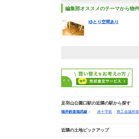
編集部オススメのテーマから物
ゆとり空間あり
足羽山公園口駅の近隣の駅から探す
福井鉄道福武線
：
赤十字前
|
商工会議所前
近隣の土地ピックアップ