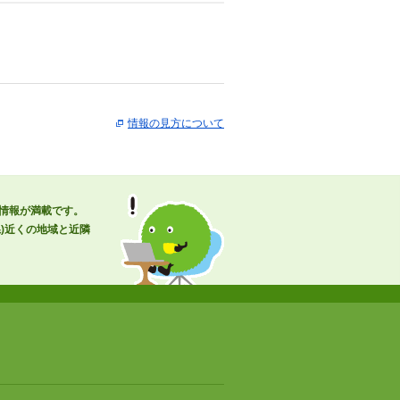
情報の見方について
な情報が満載です。
)近くの地域と近隣