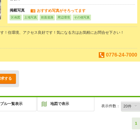
掲載写真
おすすめ写真がそろってます
区画図
土地写真
前面道路
周辺環境
その他写真
です！住環境、アクセス良好です！気になる方はお気軽にお問合せ下さい！
0776-24-7000
請求する
プル一覧表示
地図で表示
表示件数：
1