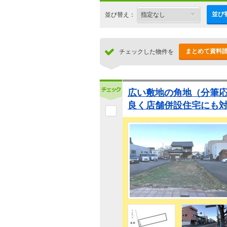
並び
並び替え：
まとめて資料
チェックした物件を
広い敷地の角地（分筆
良く店舗併設住宅にも