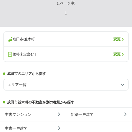
(
1
ページ中)
1
成田市/並木町
変更
価格未定含む｜
変更
成田市のエリアから探す
エリア一覧
成田市並木町の不動産を別の種別から探す
中古マンション
新築一戸建て
中古一戸建て