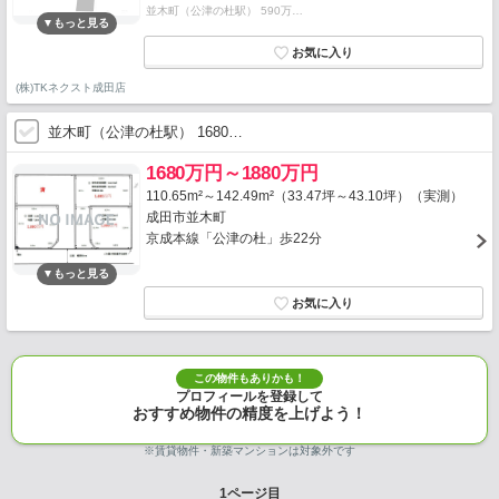
並木町（公津の杜駅） 590万…
(株)TKネクスト成田店
並木町（公津の杜駅） 1680…
1680万円～1880万円
110.65m²～142.49m²（33.47坪～43.10坪）（実測）
成田市並木町
京成本線「公津の杜」歩22分
この物件もありかも！
プロフィールを登録して
おすすめ物件の精度を上げよう！
※賃貸物件・新築マンションは対象外です
1
ページ目