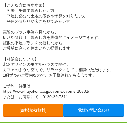
【こんな方におすすめ】
・将来、平屋で暮らしたい方
・平屋に必要な土地の広さや予算を知りたい方
・平屋の間取りや広さを見てみたい方
実際のプラン事例を見ながら、
広さや間取り、暮らし方を具体的にイメージできます。
複数の平屋プランを比較しながら、
ご希望に合った住まいをご提案します
【相談会について】
北欧デザインのモデルハウスで開催。
カフェのような空間で、リラックスしてご相談いただけます。
1組ずつのご案内なので、お子様連れでも安心です。
ご予約・詳細は
https://www.hayaken.co.jp/events/events-20582/
または、お電話にて 0120-29-7311
資料請求(無料)
電話で問い合わせ