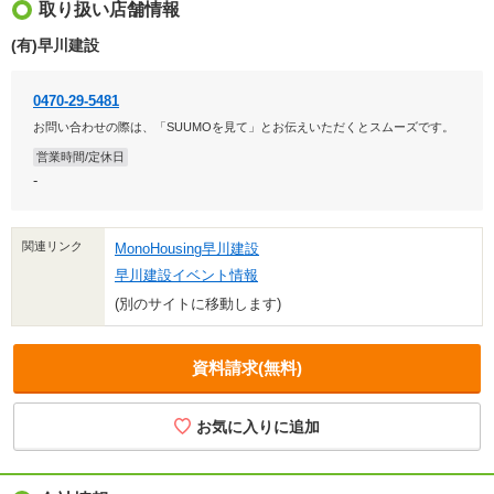
取り扱い店舗情報
(有)早川建設
0470-29-5481
お問い合わせの際は、「SUUMOを見て」とお伝えいただくとスムーズです。
営業時間/定休日
-
関連リンク
MonoHousing早川建設
早川建設イベント情報
(別のサイトに移動します)
資料請求(無料)