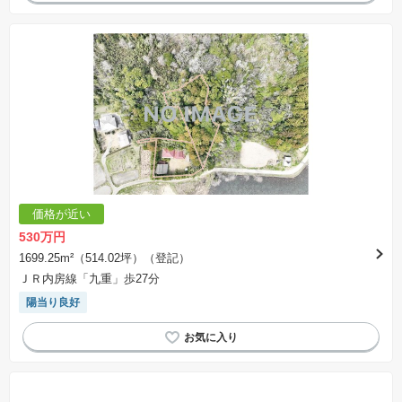
価格が近い
530万円
1699.25m²（514.02坪）（登記）
ＪＲ内房線「九重」歩27分
陽当り良好