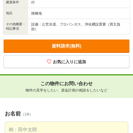
建築条件
付
地目
雑種地
その他概要・
設備：公営水道、プロパンガス、浄化槽設置要（買主負
特記事項
担）
資料請求(無料)
この物件にお問い合わせ
物件の見学をしたい、資金計画の相談をしたいなど
お名前
（1/6）