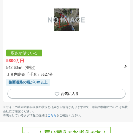
広さが似ている
5800万円
542.63m²（登記）
ＪＲ内房線「千倉」歩27分
接面道路の幅が６m以上
※サイトの表示内容が現在の状況とは異なる場合がありますので、最新の情報については掲載
会社にご確認ください。
※表示しているタグ情報の詳細は
こちら
をご確認ください。