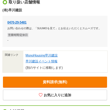
取り扱い店舗情報
(有)早川建設
0470-29-5481
お問い合わせの際は、「SUUMOを見て」とお伝えいただくとスムーズです。
営業時間/定休日
-
関連リンク
MonoHousing早川建設
早川建設イベント情報
(別のサイトに移動します)
資料請求(無料)