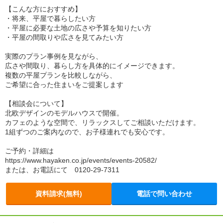
【こんな方におすすめ】
・将来、平屋で暮らしたい方
・平屋に必要な土地の広さや予算を知りたい方
・平屋の間取りや広さを見てみたい方
実際のプラン事例を見ながら、
広さや間取り、暮らし方を具体的にイメージできます。
複数の平屋プランを比較しながら、
ご希望に合った住まいをご提案します
【相談会について】
北欧デザインのモデルハウスで開催。
カフェのような空間で、リラックスしてご相談いただけます。
1組ずつのご案内なので、お子様連れでも安心です。
ご予約・詳細は
https://www.hayaken.co.jp/events/events-20582/
または、お電話にて 0120-29-7311
資料請求(無料)
電話で問い合わせ