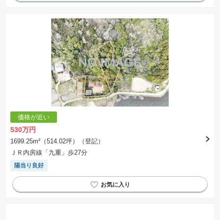
価格が近い
530万円
1699.25m²（514.02坪）（登記）
ＪＲ内房線「九重」歩27分
陽当り良好