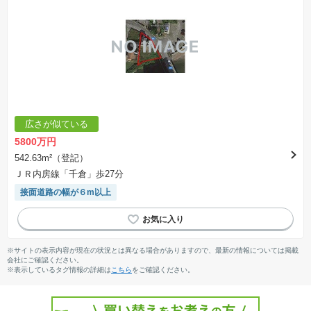
広さが似ている
5800万円
542.63m²（登記）
ＪＲ内房線「千倉」歩27分
接面道路の幅が６m以上
※サイトの表示内容が現在の状況とは異なる場合がありますので、最新の情報については掲載
会社にご確認ください。
※表示しているタグ情報の詳細は
こちら
をご確認ください。