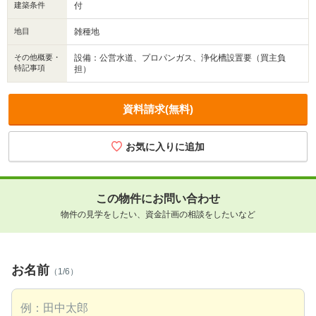
建築条件
付
地目
雑種地
その他概要・
設備：公営水道、プロパンガス、浄化槽設置要（買主負
特記事項
担）
資料請求(無料)
この物件にお問い合わせ
物件の見学をしたい、資金計画の相談をしたいなど
お名前
（1/6）