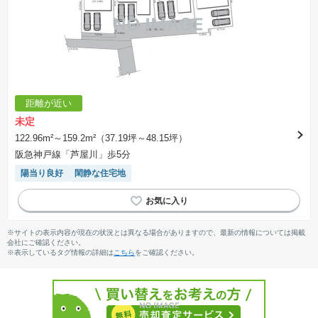
距離が近い
未定
122.96m²～159.2m²（37.19坪～48.15坪）
阪急神戸線「芦屋川」歩5分
陽当り良好
閑静な住宅地
※サイトの表示内容が現在の状況とは異なる場合がありますので、最新の情報については掲載
会社にご確認ください。
※表示しているタグ情報の詳細は
こちら
をご確認ください。