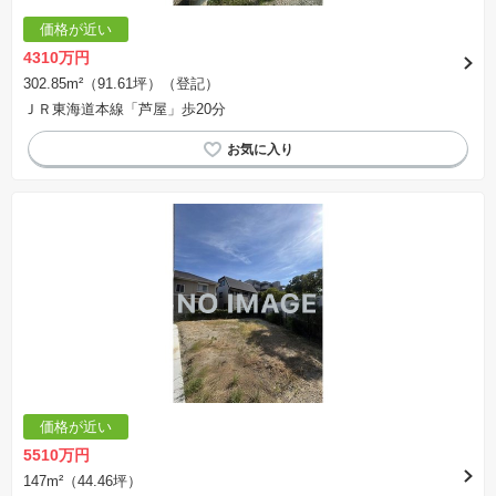
価格が近い
4310万円
302.85m²（91.61坪）（登記）
ＪＲ東海道本線「芦屋」歩20分
価格が近い
5510万円
147m²（44.46坪）