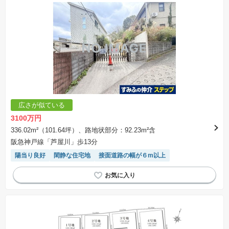
広さが似ている
3100万円
336.02m²（101.64坪）、路地状部分：92.23m²含
阪急神戸線「芦屋川」歩13分
陽当り良好
閑静な住宅地
接面道路の幅が６m以上