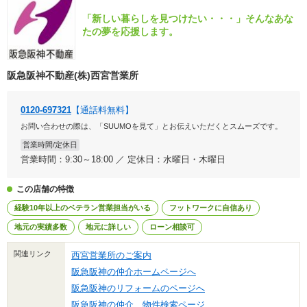
「新しい暮らしを見つけたい・・・」そんなあな
たの夢を応援します。
阪急阪神不動産(株)西宮営業所
0120-697321
【通話料無料】
お問い合わせの際は、「SUUMOを見て」とお伝えいただくとスムーズです。
営業時間/定休日
営業時間：9:30～18:00 ／ 定休日：水曜日・木曜日
この店舗の特徴
経験10年以上のベテラン営業担当がいる
フットワークに自信あり
地元の実績多数
地元に詳しい
ローン相談可
関連リンク
西宮営業所のご案内
阪急阪神の仲介ホームページへ
阪急阪神のリフォームのページへ
阪急阪神の仲介 物件検索ページ