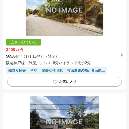
広さが似ている
3400万円
565.84m²（171.16坪）（登記）
阪急神戸線「芦屋川」バス18分ハイランド北歩2分
陽当り良好
角地
閑静な住宅地
接面道路の幅が６m以上