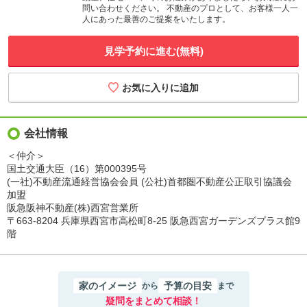
問い合わせください。 不動産のプロとして、お客様一人一
人にあった最善のご提案をいたします。
見学予約に進む(無料)
会社情報
＜仲介＞
国土交通大臣（16）第000395号
(一社)不動産流通経営協会会員 (公社)首都圏不動産公正取引協議会
加盟
阪急阪神不動産(株)西宮営業所
〒663-8204 兵庫県西宮市高松町8-25 阪急西宮ガーデンズプラス館9
階
家のイメージ
予算の目安
から
まで
疑問をまとめて相談！