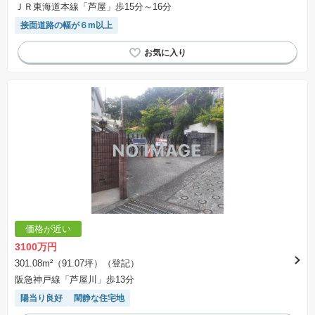
ＪＲ東海道本線「芦屋」歩15分～16分
接面道路の幅が６m以上
価格が近い
3100万円
301.08m²（91.07坪）（登記）
阪急神戸線「芦屋川」歩13分
陽当り良好
閑静な住宅地