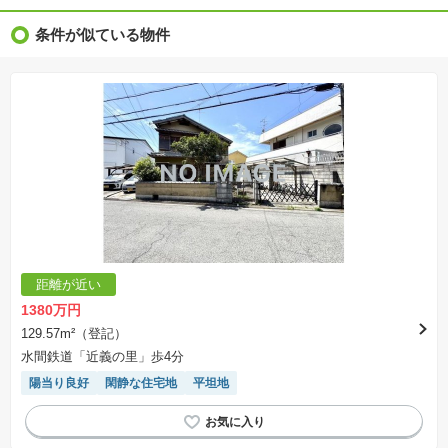
※完成後１年以上を経過した未入居物件が掲載される場合があります。ご了承ください。
※新着：物件情報が「SUUMO」に掲載された日から１週間表示されます。
条件が似ている物件
※価格更新：物件価格が変更された日から１週間表示されます。
※販売予定物件はすべて、販売開始するまで契約または予約の申込みはできません。
※購入の前には物件内容や契約条件についてご自身で十分な確認をしていただくようにお願い
いたします。
※建築条件土地の情報内に掲載されている、建物プラン例は、土地購入者の設計プランの参考
の一例であって、プランの採用可否は任意です。
※土地（建築条件なし）で「建物プラン例」が表記してある時、そのプラン例は特定の建築請
負会社によるもので、当該建築請負会社以外で建てた場合、同様のものが同価格で建てられる
とは限りません。また建築請負会社を特定するものではありません。
※建築条件付き土地とは、その土地に建築する建物の建築請負契約が、一定期間内に成立する
ことを条件として売買される土地のことをいいます。建築請負契約成立に向けて設計プランを
協議するため、土地購入者が自己の希望する建物の設計協議をするために必要な相当の期間の
交渉期間が設定され、その期間内で希望を満たすプランが実現できたかどうかにより結論を出
します。なお、この期間は概ね3ヶ月程度とされています。納得のいくプランが出来ず、建築請
負契約が成立しない場合、土地売買契約は白紙に戻り、土地契約にかかった代金（土地代金、
手付金など）は名目のいかんに関わらず、全て返却されます。
※課税対象物件の「価格」や「費用等」は消費税込みの「総額表示」で統一しています。
※「本体価格」とは、課税対象物件においては「消費税を除いた建物価格」と「土地価格」の
距離が近い
合計額を指します。
※課税対象物件は消費税込みの総額表示のため、不動産広告の販売価格には本体価格の金額は
1380万円
表示されておりません。
※取引にかかる費用：物件の契約手続き、決済、引き渡し時にかかる費用を表示しています。
129.57m²（登記）
不動産会社によって表記有無が異なるため、ご自身で十分な確認をしていただくようにお願い
水間鉄道「近義の里」歩4分
いたします。
※掲載の省エネ性能ラベル内の物件・住棟・号室名称については最新のものに変更されている
陽当り良好
閑静な住宅地
平坦地
場合があります。