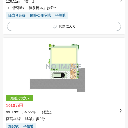
128.52m²（登記）
ＪＲ阪和線「和泉橋本」歩7分
陽当り良好
閑静な住宅地
平坦地
距離が近い
1010万円
99.17m²（29.99坪）（登記）
南海本線「貝塚」歩4分
始発駅
平坦地