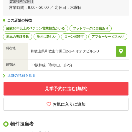
営業時間/定休日
営業時間：9:00～20:00 ／ 定休日：水曜日
この店舗の特徴
経験10年以上のベテラン営業担当がいる
フットワークに自信あり
地元の実績多数
地元に詳しい
ローン相談可
アフターサービスあり
所在地
和歌山県和歌山市黒田2-2-4 オオタビル1-D
最寄駅
JR阪和線「和歌山」歩2分
店舗の詳細を見る
見学予約に進む(無料)
物件担当者