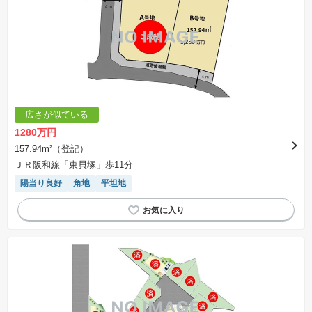
広さが似ている
1280万円
157.94m²（登記）
ＪＲ阪和線「東貝塚」歩11分
陽当り良好
角地
平坦地