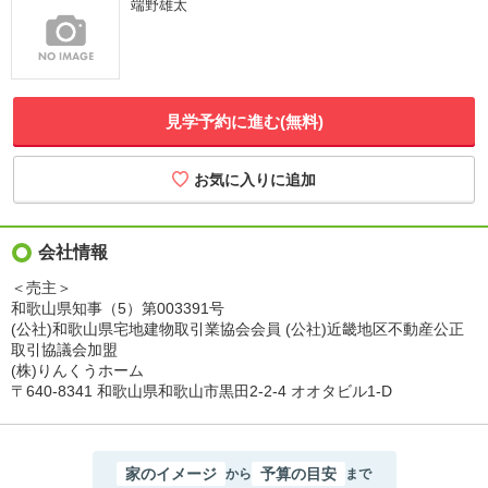
端野雄太
見学予約に進む(無料)
会社情報
＜売主＞
和歌山県知事（5）第003391号
(公社)和歌山県宅地建物取引業協会会員 (公社)近畿地区不動産公正
取引協議会加盟
(株)りんくうホーム
〒640-8341 和歌山県和歌山市黒田2-2-4 オオタビル1-D
家のイメージ
予算の目安
から
まで