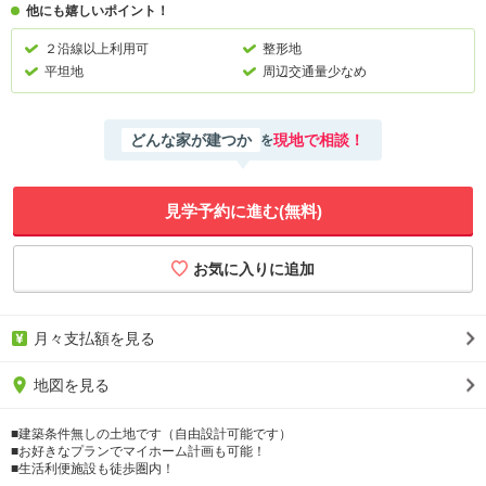
他にも嬉しいポイント！
２沿線以上利用可
整形地
平坦地
周辺交通量少なめ
どんな家が建つか
現地で相談！
を
見学予約に進む(無料)
月々支払額を見る
地図を見る
■建築条件無しの土地です（自由設計可能です）
■お好きなプランでマイホーム計画も可能！
■生活利便施設も徒歩圏内！