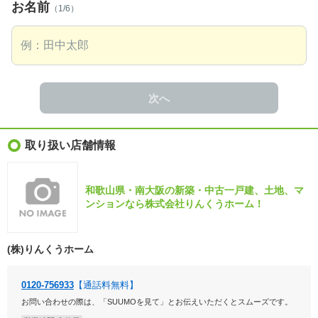
お名前
（1/6）
次へ
取り扱い店舗情報
和歌山県・南大阪の新築・中古一戸建、土地、マ
ンションなら株式会社りんくうホーム！
(株)りんくうホーム
0120-756933
【通話料無料】
お問い合わせの際は、「SUUMOを見て」とお伝えいただくとスムーズです。