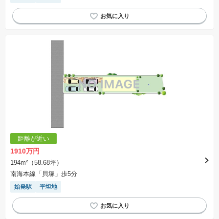
距離が近い
1910万円
194m²（58.68坪）
南海本線「貝塚」歩5分
始発駅
平坦地