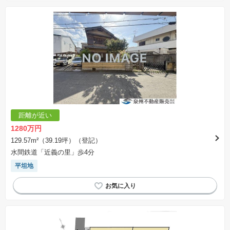
距離が近い
1280万円
129.57m²（39.19坪）（登記）
水間鉄道「近義の里」歩4分
平坦地