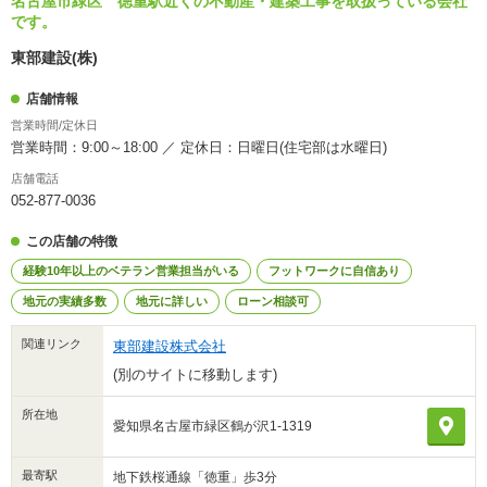
名古屋市緑区 徳重駅近くの不動産・建築工事を取扱っている会社
です。
東部建設(株)
店舗情報
営業時間/定休日
営業時間：9:00～18:00 ／ 定休日：日曜日(住宅部は水曜日)
店舗電話
052-877-0036
この店舗の特徴
経験10年以上のベテラン営業担当がいる
フットワークに自信あり
地元の実績多数
地元に詳しい
ローン相談可
関連リンク
東部建設株式会社
(別のサイトに移動します)
所在地
愛知県名古屋市緑区鶴が沢1-1319
最寄駅
地下鉄桜通線「徳重」歩3分