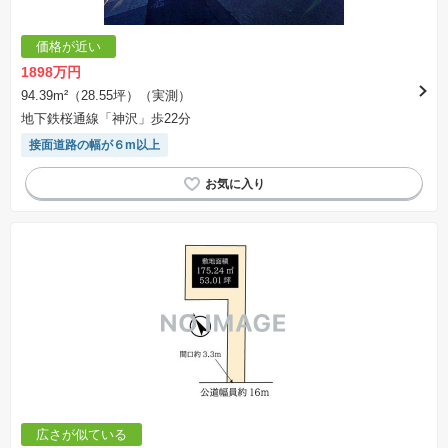
価格が近い
1898万円
94.39m²（28.55坪）（実測）
地下鉄桜通線「神沢」歩22分
接面道路の幅が６m以上
広さが似ている