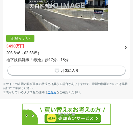
距離が近い
3490万円
206.8m²（62.55坪）
地下鉄鶴舞線「赤池」歩17分～18分
※サイトの表示内容が現在の状況とは異なる場合がありますので、最新の情報については掲載
会社にご確認ください。
※表示しているタグ情報の詳細は
こちら
をご確認ください。