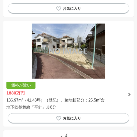
価格が近い
1880万円
136.97m²（41.43坪）（登記）、路地状部分：25.5m²含
地下鉄鶴舞線「平針」歩8分