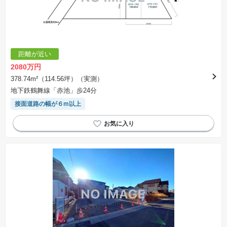
距離が近い
2080万円
378.74m²（114.56坪）（実測）
地下鉄鶴舞線「赤池」歩24分
接面道路の幅が６m以上