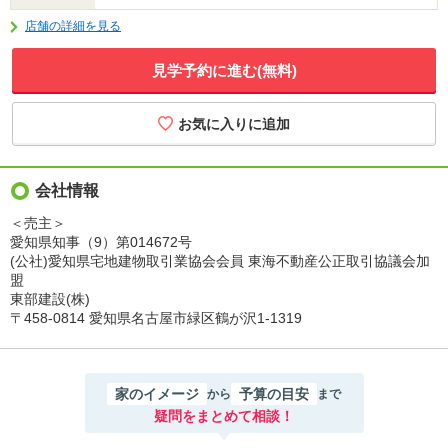
店舗の詳細を見る
見学予約に進む(無料)
会社情報
＜売主＞
愛知県知事（9）第014672号
(公社)愛知県宅地建物取引業協会会員 東海不動産公正取引協議会加
盟
東部建設(株)
〒458-0814 愛知県名古屋市緑区鶴が沢1-1319
家のイメージ
予算の目安
から
まで
疑問をまとめて相談！