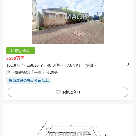
距離が近い
2590万円
151.87m²・158.26m²（45.94坪・47.87坪）（実測）
地下鉄鶴舞線「平針」歩20分
接面道路の幅が６m以上