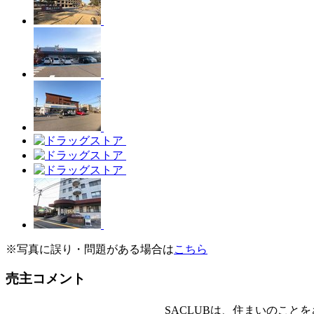
※写真に誤り・問題がある場合は
こちら
売主コメント
SACLUBは、住まいのこ