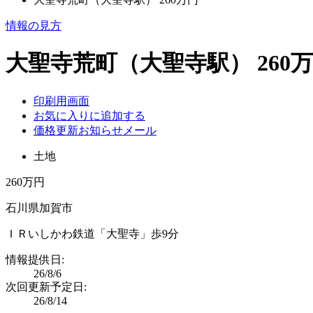
情報の見方
大聖寺荒町（大聖寺駅） 260
印刷用画面
お気に入りに追加する
価格更新お知らせメール
土地
260万円
石川県加賀市
ＩＲいしかわ鉄道「大聖寺」歩9分
情報提供日:
26/8/6
次回更新予定日:
26/8/14