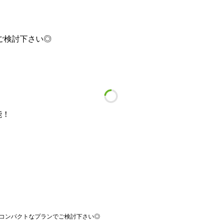
ご検討下さい◎
能！
、コンパクトなプランでご検討下さい◎