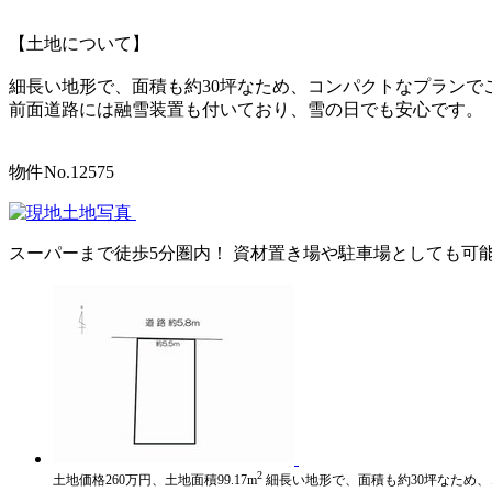
【土地について】
細長い地形で、面積も約30坪なため、コンパクトなプランで
前面道路には融雪装置も付いており、雪の日でも安心です。
物件No.12575
スーパーまで徒歩5分圏内！ 資材置き場や駐車場としても可
2
土地価格260万円、土地面積99.17m
細長い地形で、面積も約30坪なため