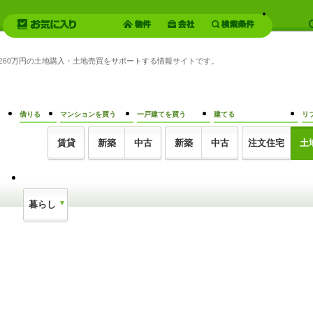
） 260万円の土地購入・土地売買をサポートする情報サイトです。
借りる
マンションを買う
一戸建てを買う
建てる
リ
賃貸
新築
中古
新築
中古
注文住宅
土
暮らし