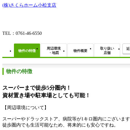
(株)さくらホーム小松支店
TEL：0761-46-6550
周辺環境
取り扱い
近
物件の特徴
物件概要
・地図
店舗
物件の特徴
スーパーまで徒歩5分圏内！
資材置き場や駐車場としても可能！
【周辺環境について】
スーパーやドラックストア、病院等が1キロ圏内にございま
徒歩圏内でも生活可能なため、将来的にも安心ですね。