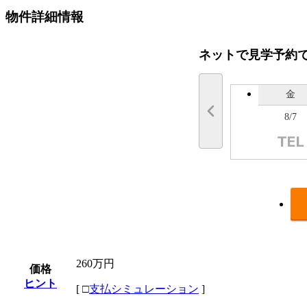
物件詳細情報
ネットで見学予約
金
8/7
260万円
価格
ヒント
[
□
支払シミュレーション
]