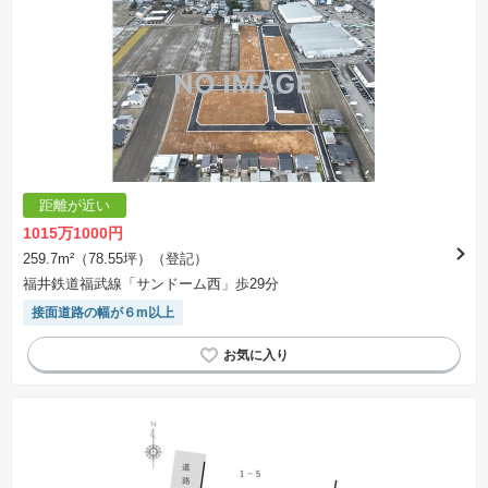
距離が近い
1015万1000円
259.7m²（78.55坪）（登記）
福井鉄道福武線「サンドーム西」歩29分
接面道路の幅が６m以上