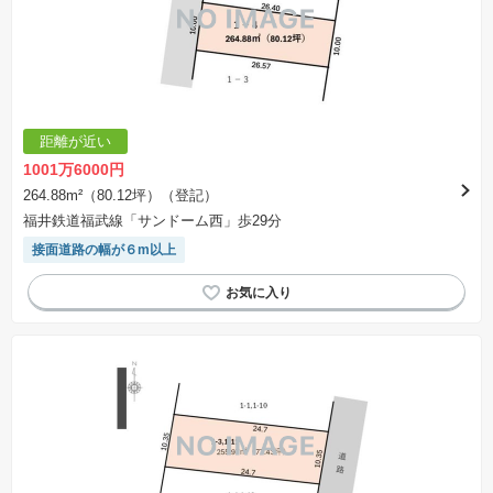
距離が近い
1001万6000円
264.88m²（80.12坪）（登記）
福井鉄道福武線「サンドーム西」歩29分
接面道路の幅が６m以上