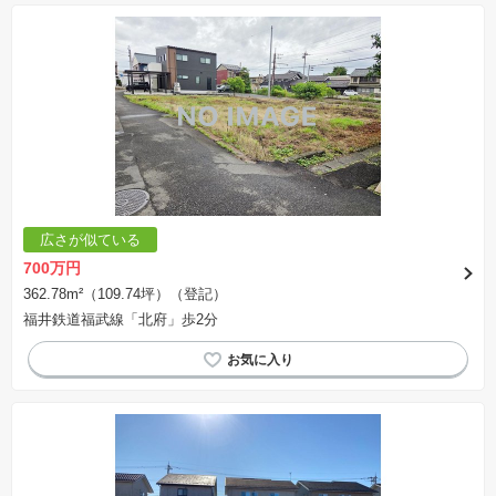
広さが似ている
700万円
362.78m²（109.74坪）（登記）
福井鉄道福武線「北府」歩2分