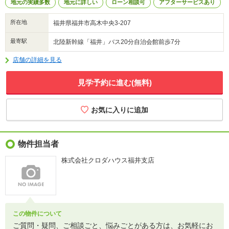
地元の実績多数
地元に詳しい
ローン相談可
アフターサービスあり
所在地
福井県福井市高木中央3-207
最寄駅
北陸新幹線「福井」バス20分自治会館前歩7分
店舗の詳細を見る
見学予約に進む(無料)
物件担当者
株式会社クロダハウス福井支店
この物件について
ご質問・疑問、ご相談ごと、悩みごとがある方は、お気軽にお