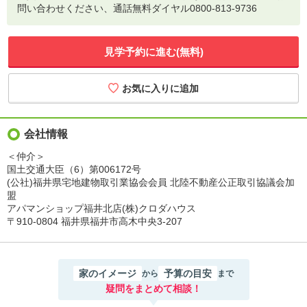
問い合わせください、通話無料ダイヤル0800-813-9736
見学予約に進む(無料)
会社情報
＜仲介＞
国土交通大臣（6）第006172号
(公社)福井県宅地建物取引業協会会員 北陸不動産公正取引協議会加
盟
アパマンショップ福井北店(株)クロダハウス
〒910-0804 福井県福井市高木中央3-207
家のイメージ
予算の目安
から
まで
疑問をまとめて相談！