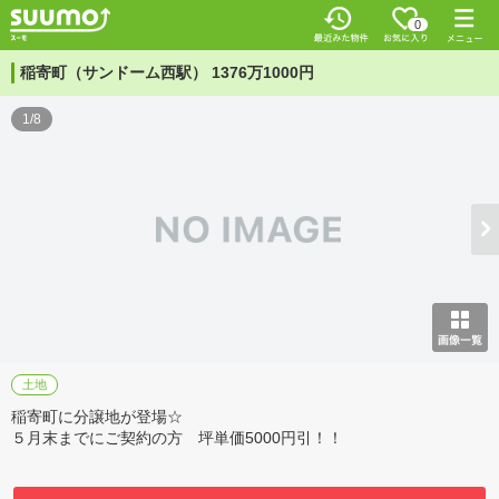
0
稲寄町（サンドーム西駅） 1376万1000円
1/8
土地
稲寄町に分譲地が登場☆
５月末までにご契約の方 坪単価5000円引！！