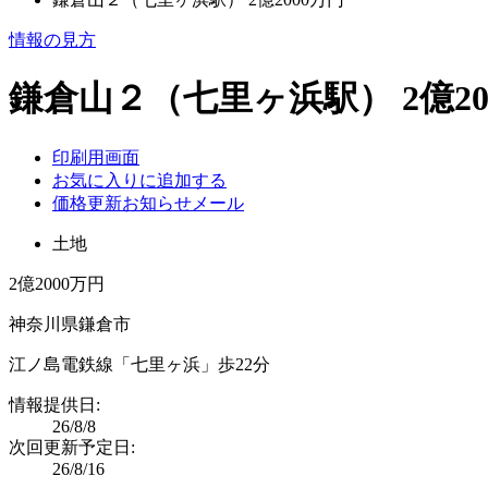
情報の見方
鎌倉山２（七里ヶ浜駅） 2億20
印刷用画面
お気に入りに追加する
価格更新お知らせメール
土地
2億2000万円
神奈川県鎌倉市
江ノ島電鉄線「七里ヶ浜」歩22分
情報提供日:
26/8/8
次回更新予定日:
26/8/16