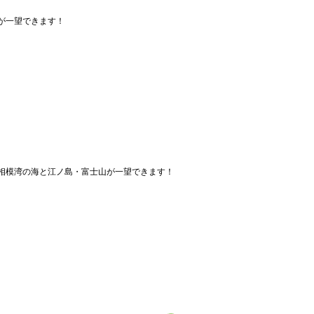
が一望できます！
相模湾の海と江ノ島・富士山が一望できます！