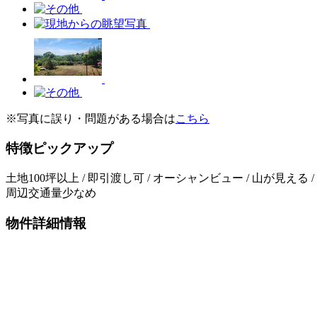
※写真に誤り・問題がある場合は
こちら
特徴ピックアップ
土地100坪以上 / 即引渡し可 / オーシャンビュー / 山が見える /
周辺交通量少なめ
物件詳細情報