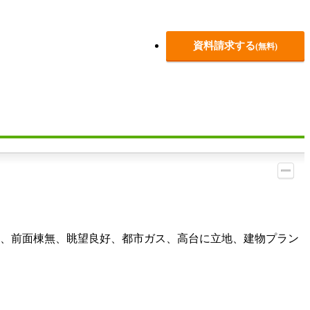
資料請求する
(無料)
地、前面棟無、眺望良好、都市ガス、高台に立地、建物プラン