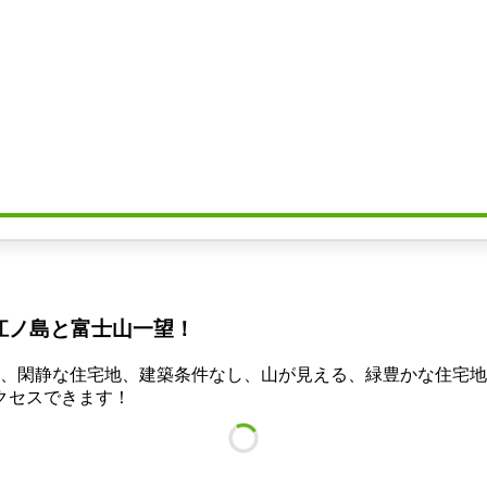
江ノ島と富士山一望！
好、閑静な住宅地、建築条件なし、山が見える、緑豊かな住宅
クセスできます！