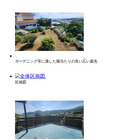
ガーデニング等に適した陽当たりの良い広い庭先
区画図