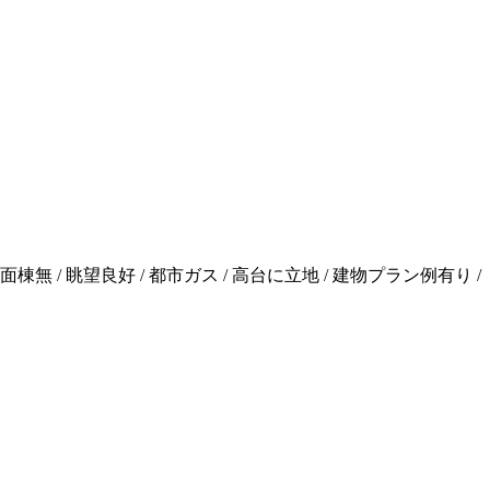
面棟無 / 眺望良好 / 都市ガス / 高台に立地 / 建物プラン例有り /