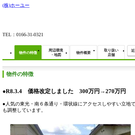
(株)ホーユー
TEL：0166-31-0321
周辺環境
取り扱い
近
物件の特徴
物件概要
・地図
店舗
物件の特徴
●R8.3.4 価格改定しました 300万円→270万円
●人気の東光・南６条通り・環状線にアクセスしやすい立地
も調整しています。