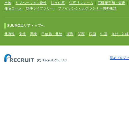
土地
|
リノベーション物件
|
注文住宅
|
住宅リフォーム
|
不動産売却・査定
住宅ローン
|
物件ライブラリー
|
ファイナンシャルプランナー無料相談
SUUMOエリアトップへ
北海道
|
東北
|
関東
|
甲信越・北陸
|
東海
|
関西
|
四国
|
中国
|
九州・沖縄
初めての方