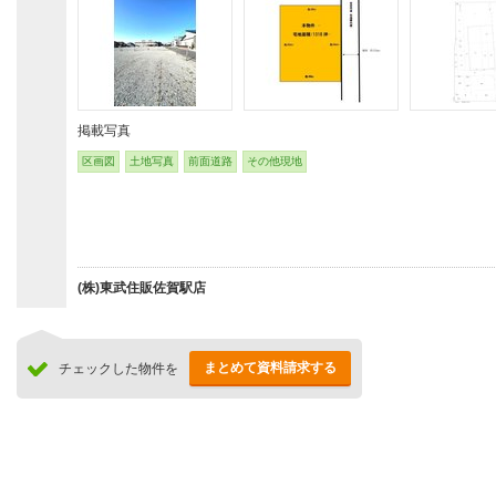
掲載写真
区画図
土地写真
前面道路
その他現地
(株)東武住販佐賀駅店
まとめて資料請求する
チェックした物件を