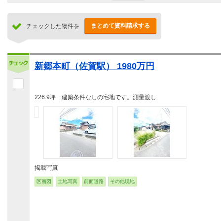
まとめて資料請求する
チェックした物件を
新郷本町（佐賀駅） 1980万円
226.9坪 建築条件なしの宅地です。測量渡し
掲載写真
区画図
土地写真
前面道路
その他現地