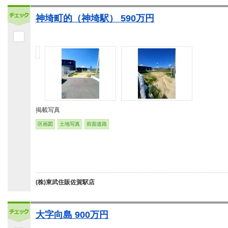
神埼町的（神埼駅） 590万円
掲載写真
区画図
土地写真
前面道路
(株)東武住販佐賀駅店
大字向島 900万円