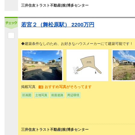
三井住友トラスト不動産(株)博多センター
若宮２（舞松原駅） 2200万円
◆建築条件なしのため、お好きなハウスメーカーにて建築可能です！
掲載写真
おすすめ写真がそろってます
区画図
土地写真
前面道路
周辺環境
三井住友トラスト不動産(株)博多センター