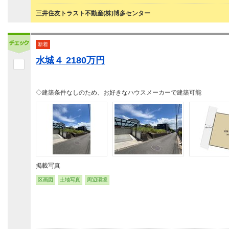
三井住友トラスト不動産(株)博多センター
新着
水城４ 2180万円
◇建築条件なしのため、お好きなハウスメーカーで建築可能
掲載写真
区画図
土地写真
周辺環境