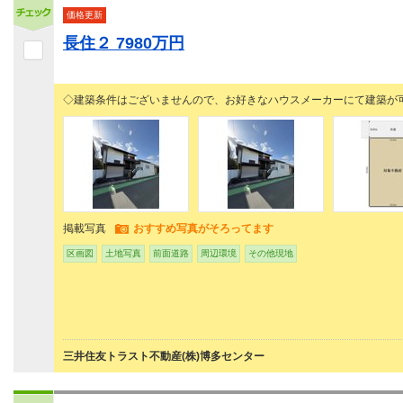
価格更新
長住２ 7980万円
◇建築条件はございませんので、お好きなハウスメーカーにて建築が
掲載写真
おすすめ写真がそろってます
区画図
土地写真
前面道路
周辺環境
その他現地
三井住友トラスト不動産(株)博多センター