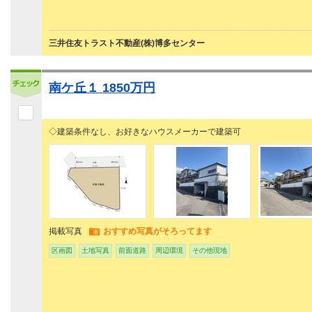
三井住友トラスト不動産(株)博多センター
南ケ丘１ 1850万円
◇建築条件なし、お好きなハウスメーカーで建築可
掲載写真
おすすめ写真がそろってます
区画図
土地写真
前面道路
周辺環境
その他現地