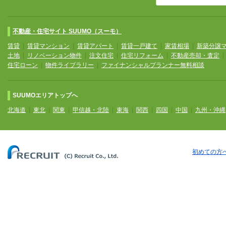
不動産・住宅サイト SUUMO（スーモ）
賃貸
|
賃貸マンション
|
賃貸アパート
|
賃貸一戸建て
|
家賃相場
|
新築分譲
土地
|
リノベーション物件
|
注文住宅
|
住宅リフォーム
|
不動産売却・査定
住宅ローン
|
物件ライブラリー
|
ファイナンシャルプランナー無料相談
SUUMOエリアトップへ
北海道
|
東北
|
関東
|
甲信越・北陸
|
東海
|
関西
|
四国
|
中国
|
九州・沖縄
初めての方