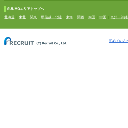
SUUMOエリアトップへ
北海道
|
東北
|
関東
|
甲信越・北陸
|
東海
|
関西
|
四国
|
中国
|
九州・沖縄
初めての方